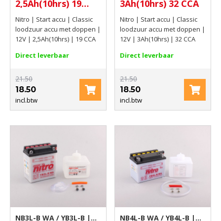
2,5Ah(10hrs) 19
3Ah(10hrs) 32 CCA
CCA
Nitro | Start accu | Classic
Nitro | Start accu | Classic
loodzuur accu met doppen |
loodzuur accu met doppen |
12V | 2,5Ah(10hrs) | 19 CCA
12V | 3Ah(10hrs) | 32 CCA
Direct leverbaar
Direct leverbaar
21.50
21.50
18.50
18.50
incl.btw
incl.btw
NB3L-B WA / YB3L-B |
NB4L-B WA / YB4L-B |