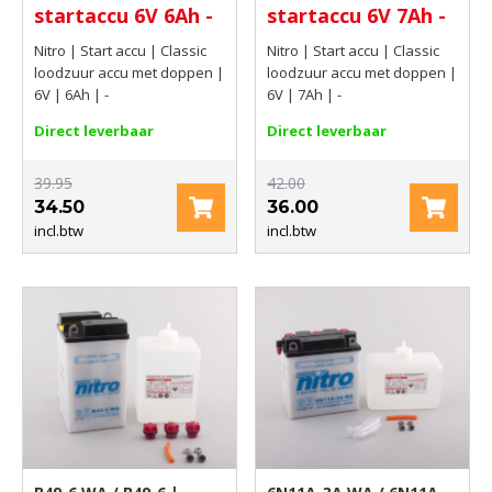
startaccu 6V 6Ah -
startaccu 6V 7Ah -
Nitro | Start accu | Classic
Nitro | Start accu | Classic
loodzuur accu met doppen |
loodzuur accu met doppen |
6V | 6Ah | -
6V | 7Ah | -
Direct leverbaar
Direct leverbaar
39.95
42.00
34.50
36.00
incl.btw
incl.btw