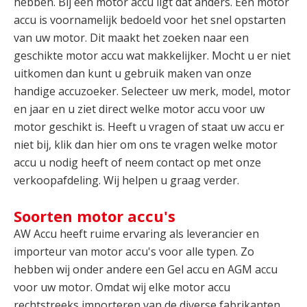
hebben. Bij een motor accu ligt dat anders. Een motor
accu is voornamelijk bedoeld voor het snel opstarten
van uw motor. Dit maakt het zoeken naar een
geschikte motor accu wat makkelijker. Mocht u er niet
uitkomen dan kunt u gebruik maken van onze
handige accuzoeker. Selecteer uw merk, model, motor
en jaar en u ziet direct welke motor accu voor uw
motor geschikt is. Heeft u vragen of staat uw accu er
niet bij, klik dan hier om ons te vragen welke motor
accu u nodig heeft of neem contact op met onze
verkoopafdeling. Wij helpen u graag verder.
Soorten motor accu's
AW Accu heeft ruime ervaring als leverancier en
importeur van motor accu's voor alle typen. Zo
hebben wij onder andere een Gel accu en AGM accu
voor uw motor. Omdat wij elke motor accu
rechtstreeks importeren van de diverse fabrikanten,