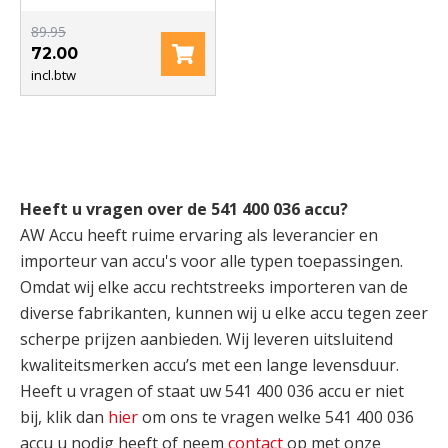
89.95
72.00
incl.btw
Heeft u vragen over de 541 400 036 accu?
AW Accu heeft ruime ervaring als leverancier en
importeur van accu's voor alle typen toepassingen.
Omdat wij elke accu rechtstreeks importeren van de
diverse fabrikanten, kunnen wij u elke accu tegen zeer
scherpe prijzen aanbieden. Wij leveren uitsluitend
kwaliteitsmerken accu’s met een lange levensduur.
Heeft u vragen of staat uw 541 400 036 accu er niet
bij, klik dan
hier
om ons te vragen welke 541 400 036
accu u nodig heeft of neem
contact
op met onze