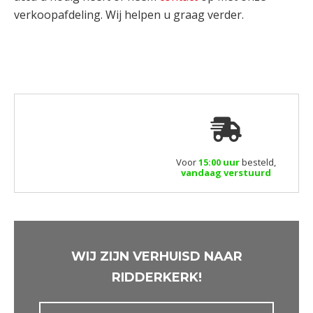
verkoopafdeling. Wij helpen u graag verder.
Voor
15:00 uur
besteld,
vandaag verstuurd
WIJ ZIJN VERHUISD NAAR
RIDDERKERK!