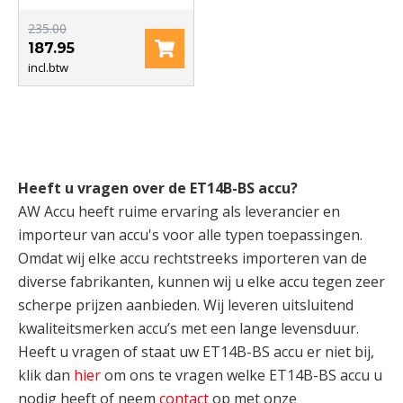
235.00
187.95
incl.btw
Heeft u vragen over de ET14B-BS accu?
AW Accu heeft ruime ervaring als leverancier en
importeur van accu's voor alle typen toepassingen.
Omdat wij elke accu rechtstreeks importeren van de
diverse fabrikanten, kunnen wij u elke accu tegen zeer
scherpe prijzen aanbieden. Wij leveren uitsluitend
kwaliteitsmerken accu’s met een lange levensduur.
Heeft u vragen of staat uw ET14B-BS accu er niet bij,
klik dan
hier
om ons te vragen welke ET14B-BS accu u
nodig heeft of neem
contact
op met onze