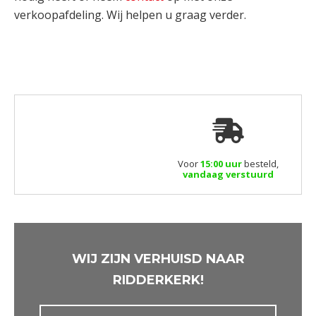
verkoopafdeling. Wij helpen u graag verder.
Voor
15:00 uur
besteld,
vandaag verstuurd
WIJ ZIJN VERHUISD NAAR
RIDDERKERK!