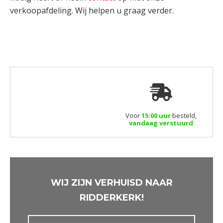
verkoopafdeling. Wij helpen u graag verder.
Voor
15:00 uur
besteld,
vandaag verstuurd
WIJ ZIJN VERHUISD NAAR
RIDDERKERK!