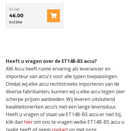
51.00
46.00
incl.btw
Heeft u vragen over de ET14B-BS accu?
AW Accu heeft ruime ervaring als leverancier en
importeur van accu's voor alle typen toepassingen.
Omdat wij elke accu rechtstreeks importeren van de
diverse fabrikanten, kunnen wij u elke accu tegen zeer
scherpe prijzen aanbieden. Wij leveren uitsluitend
kwaliteitsmerken accu’s met een lange levensduur.
Heeft u vragen of staat uw ET14B-BS accu er niet bij,
klik dan
hier
om ons te vragen welke ET14B-BS accu u
nodig heeft of neem
contact
op met onze