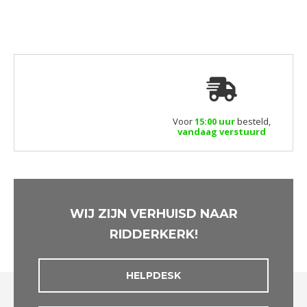
Voor
15:00 uur
besteld,
vandaag verstuurd
WIJ ZIJN VERHUISD NAAR
RIDDERKERK!
HELPDESK