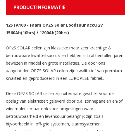
PRODUCTINFORMATIE
12STA100
-
Faam OPZS Solar Loodzuur accu 2V
1560Ah(10hrs) / 1200Ah(20hrs) -
OPzS SOLAR cellen zijn klassieke maar zeer krachtige &
betrouwbare kwaliteitsaccu’s en hebben zich al tientallen jaren
bewezen in middel en grote installaties. De door ons
aangeboden OPZS SOLAR cellen zijn kwalitatief van premium
kwaliteit en geproduceerd in een EUROPESE fabriek.
Deze OPZS SOLAR cellen zijn uitermate geschikt voor de
opslag van elektriciteit geleverd door o.a. zonnepanelen en/of
windmolens maar ook voor omgevingen waar
betrouwbaarheid en levensduur belangrijk zijn zoals
bijvoorbeeld in: off-grid systemen, alarmsystemen,