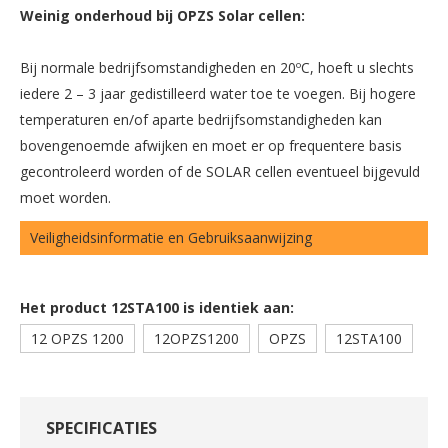
Weinig onderhoud bij OPZS Solar cellen:
Bij normale bedrijfsomstandigheden en 20ºC, hoeft u slechts
iedere 2 – 3 jaar gedistilleerd water toe te voegen. Bij hogere
temperaturen en/of aparte bedrijfsomstandigheden kan
bovengenoemde afwijken en moet er op frequentere basis
gecontroleerd worden of de SOLAR cellen eventueel bijgevuld
moet worden.
Veiligheidsinformatie en Gebruiksaanwijzing
Het product 12STA100 is identiek aan:
12 OPZS 1200
12OPZS1200
OPZS
12STA100
SPECIFICATIES