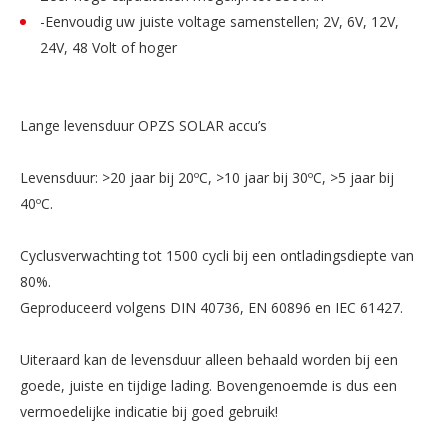
-Eenvoudig uw juiste voltage samenstellen; 2V, 6V, 12V,
24V, 48 Volt of hoger
Lange levensduur OPZS SOLAR accu’s
Levensduur: >20 jaar bij 20ºC, >10 jaar bij 30ºC, >5 jaar bij
40ºC.
Cyclusverwachting tot 1500 cycli bij een ontladingsdiepte van
80%.
Geproduceerd volgens DIN 40736, EN 60896 en IEC 61427.
Uiteraard kan de levensduur alleen behaald worden bij een
goede, juiste en tijdige lading. Bovengenoemde is dus een
vermoedelijke indicatie bij goed gebruik!