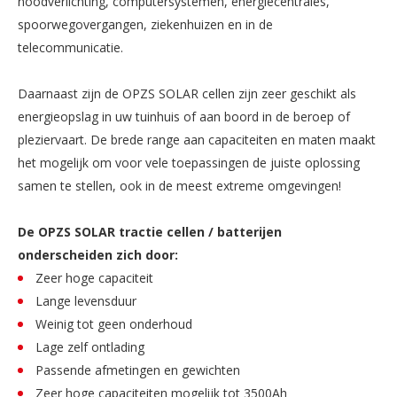
noodverlichting, computersystemen, energiecentrales,
spoorwegovergangen, ziekenhuizen en in de
telecommunicatie.
Daarnaast zijn de OPZS SOLAR cellen zijn zeer geschikt als
energieopslag in uw tuinhuis of aan boord in de beroep of
pleziervaart. De brede range aan capaciteiten en maten maakt
het mogelijk om voor vele toepassingen de juiste oplossing
samen te stellen, ook in de meest extreme omgevingen!
De OPZS SOLAR tractie cellen / batterijen
onderscheiden zich door:
Zeer hoge capaciteit
Lange levensduur
Weinig tot geen onderhoud
Lage zelf ontlading
Passende afmetingen en gewichten
Zeer hoge capaciteiten mogelijk tot 3500Ah