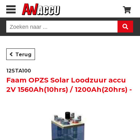
Terug
12STA100
Faam OPZS Solar Loodzuur accu
2V 1560Ah(10hrs) / 1200Ah(20hrs) -