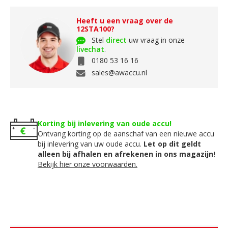
Heeft u een vraag over de
12STA100?
Stel
direct
uw vraag in onze
livechat
.
0180 53 16 16
sales@awaccu.nl
Korting bij inlevering van oude accu!
Ontvang korting op de aanschaf van een nieuwe accu
bij inlevering van uw oude accu.
Let op dit geldt
alleen bij afhalen en afrekenen in ons magazijn!
Bekijk hier onze voorwaarden.