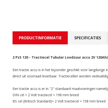
PRODUCTINFORMATIE
SPECIFICATIES
2 PzS 120
-
Tractiecel Tubular Loodzuur accu 2V 120Ah(
Een tractie accu is in het bijzonder geschikt voor langdurige
direct uit voorraad leverbaar. Tractiecellen worden veelvukl
Een tractie accu is er in "2" standaard maatvoeringen namelij
DIN cel = 2 Volt tractiecel = 198 mm breed
BS cel (Britisch Standard)= 2 Volt tractiecel = 158 mm breed