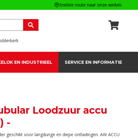
Snelste route naar onze winkel
idderkerk
ELIJK EN INDUSTRIEEL
SERVICE EN INFORMATIE
Tubular Loodzuur accu
 -
onder geschikt voor langdurige en diepe ontladingen. AW ACCU