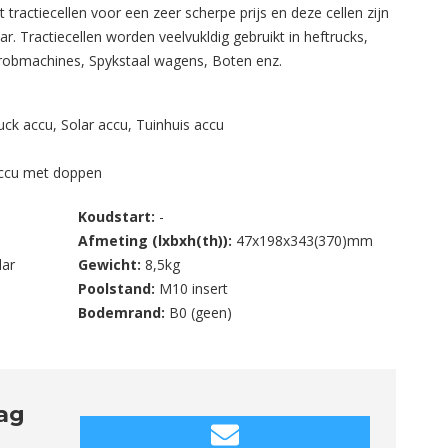
tractiecellen voor een zeer scherpe prijs en deze cellen zijn
ar. Tractiecellen worden veelvukldig gebruikt in heftrucks,
hrobmachines, Spykstaal wagens, Boten enz.
uck accu
,
Solar accu
,
Tuinhuis accu
accu met doppen
Koudstart:
-
Afmeting (lxbxh(th)):
47x198x343(370)mm
lar
Gewicht:
8,5kg
Poolstand:
M10 insert
Bodemrand:
B0 (geen)
aag