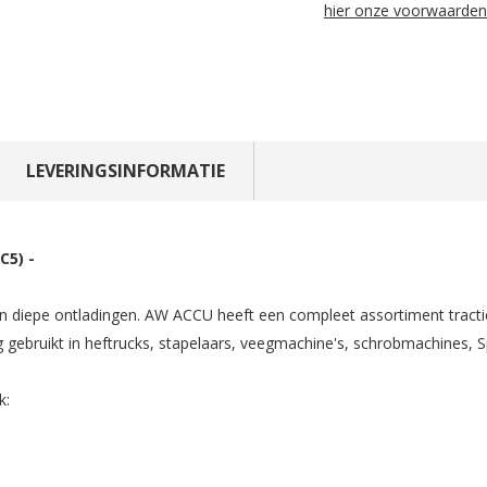
hier onze voorwaarden
LEVERINGSINFORMATIE
C5) -
 en diepe ontladingen. AW ACCU heeft een compleet assortiment tractie
dig gebruikt in heftrucks, stapelaars, veegmachine's, schrobmachines,
k: