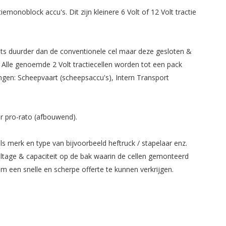
monoblock accu's. Dit zijn kleinere 6 Volt of 12 Volt tractie
 iets duurder dan de conventionele cel maar deze gesloten &
 Alle genoemde 2 Volt tractiecellen worden tot een pack
ingen: Scheepvaart (scheepsaccu's), Intern Transport
ar pro-rato (afbouwend).
ls merk en type van bijvoorbeeld heftruck / stapelaar enz.
ltage & capaciteit op de bak waarin de cellen gemonteerd
 een snelle en scherpe offerte te kunnen verkrijgen.