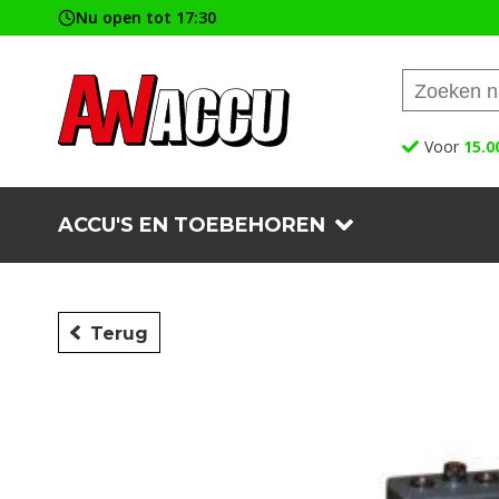
Nu open tot 17:30
Voor
15.0
ACCU'S EN TOEBEHOREN
Terug