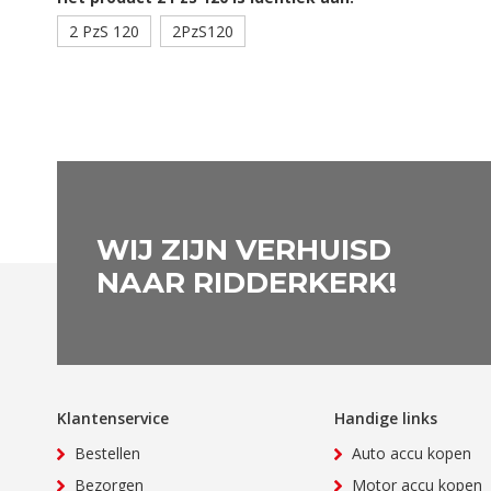
2 PzS 120
2PzS120
WIJ ZIJN VERHUISD
NAAR RIDDERKERK!
Klantenservice
Handige links
Bestellen
Auto accu kopen
Bezorgen
Motor accu kopen