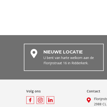
NIEUWE LOCATIE
U bent van harte welkom aan de
Florijnstraat 16 in Ridderkerk.
Volg ons
Contact
Florijns
2988 CL