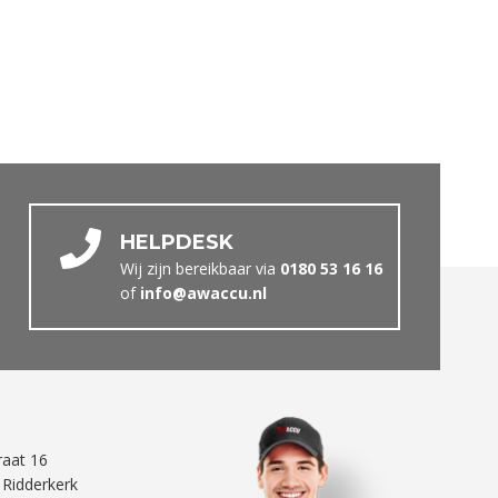
HELPDESK
Wij zijn bereikbaar via
0180 53 16 16
of
info@awaccu.nl
traat 16
 Ridderkerk