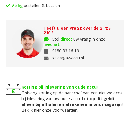
Veilig
bestellen & betalen
Heeft u een vraag over de 2 PzS
210 ?
Stel
direct
uw vraag in onze
livechat
.
0180 53 16 16
sales@awaccu.nl
Korting bij inlevering van oude accu!
Ontvang korting op de aanschaf van een nieuwe accu
bij inlevering van uw oude accu.
Let op dit geldt
alleen bij afhalen en afrekenen in ons magazijn!
Bekijk hier onze voorwaarden.