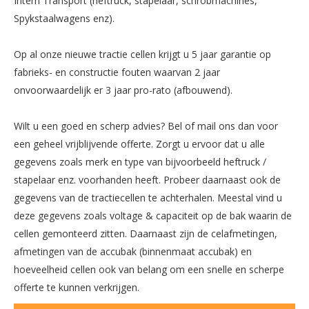
Intern Transport (heftruck, stapelaar, schrobmachines,
Spykstaalwagens enz).
Op al onze nieuwe tractie cellen krijgt u 5 jaar garantie op
fabrieks- en constructie fouten waarvan 2 jaar
onvoorwaardelijk er 3 jaar pro-rato (afbouwend).
Wilt u een goed en scherp advies? Bel of mail ons dan voor
een geheel vrijblijvende offerte. Zorgt u ervoor dat u alle
gegevens zoals merk en type van bijvoorbeeld heftruck /
stapelaar enz. voorhanden heeft. Probeer daarnaast ook de
gegevens van de tractiecellen te achterhalen. Meestal vind u
deze gegevens zoals voltage & capaciteit op de bak waarin de
cellen gemonteerd zitten. Daarnaast zijn de celafmetingen,
afmetingen van de accubak (binnenmaat accubak) en
hoeveelheid cellen ook van belang om een snelle en scherpe
offerte te kunnen verkrijgen.