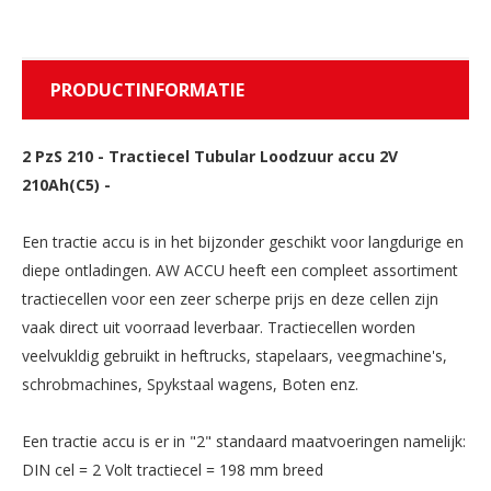
PRODUCTINFORMATIE
2 PzS 210
-
Tractiecel Tubular Loodzuur accu 2V
210Ah(C5) -
Een tractie accu is in het bijzonder geschikt voor langdurige en
diepe ontladingen. AW ACCU heeft een compleet assortiment
tractiecellen voor een zeer scherpe prijs en deze cellen zijn
vaak direct uit voorraad leverbaar. Tractiecellen worden
veelvukldig gebruikt in heftrucks, stapelaars, veegmachine's,
schrobmachines, Spykstaal wagens, Boten enz.
Een tractie accu is er in "2" standaard maatvoeringen namelijk:
DIN cel = 2 Volt tractiecel = 198 mm breed