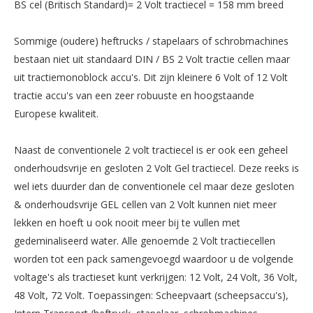
BS cel (Britisch Standard)= 2 Volt tractiecel = 158 mm breed
Sommige (oudere) heftrucks / stapelaars of schrobmachines
bestaan niet uit standaard DIN / BS 2 Volt tractie cellen maar
uit tractiemonoblock accu's. Dit zijn kleinere 6 Volt of 12 Volt
tractie accu's van een zeer robuuste en hoogstaande
Europese kwaliteit.
Naast de conventionele 2 volt tractiecel is er ook een geheel
onderhoudsvrije en gesloten 2 Volt Gel tractiecel. Deze reeks is
wel iets duurder dan de conventionele cel maar deze gesloten
& onderhoudsvrije GEL cellen van 2 Volt kunnen niet meer
lekken en hoeft u ook nooit meer bij te vullen met
gedeminaliseerd water. Alle genoemde 2 Volt tractiecellen
worden tot een pack samengevoegd waardoor u de volgende
voltage's als tractieset kunt verkrijgen: 12 Volt, 24 Volt, 36 Volt,
48 Volt, 72 Volt. Toepassingen: Scheepvaart (scheepsaccu's),