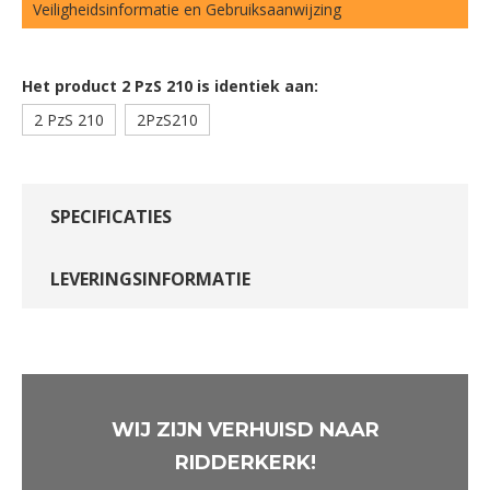
Veiligheidsinformatie en Gebruiksaanwijzing
Het product 2 PzS 210 is identiek aan:
2 PzS 210
2PzS210
SPECIFICATIES
LEVERINGSINFORMATIE
WIJ ZIJN VERHUISD NAAR
RIDDERKERK!