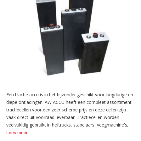
Een tractie accu is in het bijzonder geschikt voor langdurige en
diepe ontladingen. AW ACCU heeft een compleet assortiment
tractiecellen voor een zeer scherpe prijs en deze cellen zijn
vaak direct uit voorraad leverbaar. Tractiecellen worden
veelvukldig gebruikt in heftrucks, stapelaars, veegmachine's,
schrobmachines, Spykstaal wagens, Boten enz.
Lees meer