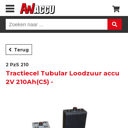
Terug
2 PzS 210
Tractiecel Tubular Loodzuur accu
2V 210Ah(C5) -