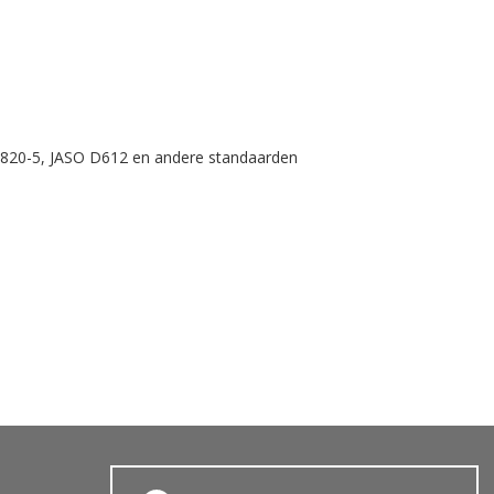
O 8820-5, JASO D612 en andere standaarden