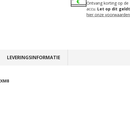
Ontvang korting op de 
accu.
Let op dit geld
hier onze voorwaarden
LEVERINGSINFORMATIE
2XM8