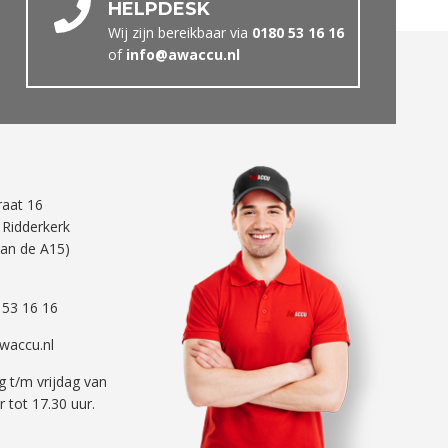
HELPDESK
Wij zijn bereikbaar via
0180 53 16 16
of
info@awaccu.nl
traat 16
 Ridderkerk
aan de A15)
 53 16 16
waccu.nl
 t/m vrijdag van
r tot 17.30 uur.