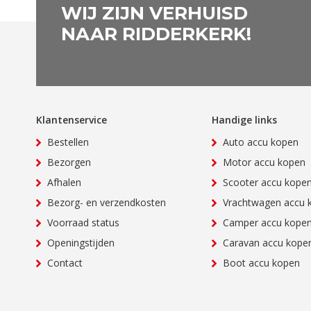
WIJ ZIJN VERHUISD
NAAR RIDDERKERK!
Klantenservice
Handige links
Bestellen
Auto accu kopen
Bezorgen
Motor accu kopen
Afhalen
Scooter accu kope
Bezorg- en verzendkosten
Vrachtwagen accu 
Voorraad status
Camper accu kope
Openingstijden
Caravan accu kope
Contact
Boot accu kopen