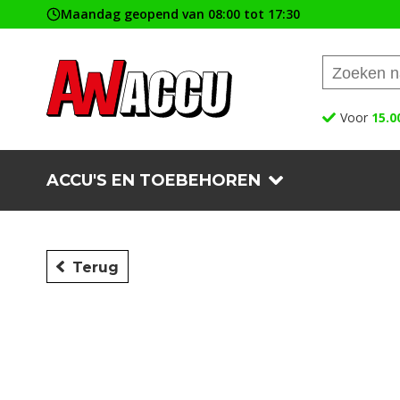
Maandag geopend van 08:00 tot 17:30
Voor
15.0
ACCU'S EN TOEBEHOREN
Terug