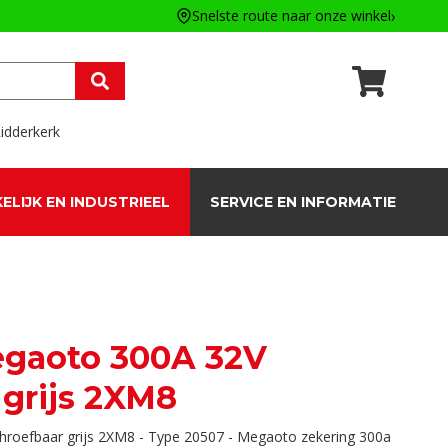
Snelste route naar onze winkel
idderkerk
ELIJK EN INDUSTRIEEL
SERVICE EN INFORMATIE
egaoto 300A 32V
 grijs 2XM8
roefbaar grijs 2XM8 - Type 20507 - Megaoto zekering 300a