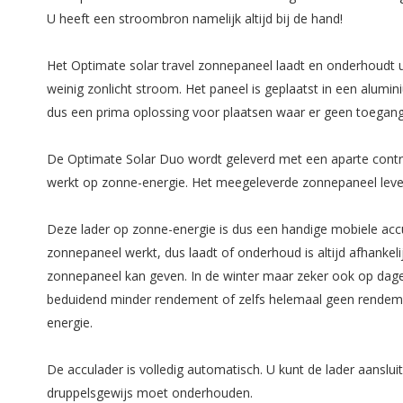
U heeft een stroombron namelijk altijd bij de hand!
Het Optimate solar travel zonnepaneel laadt en onderhoudt u
weinig zonlicht stroom. Het paneel is geplaatst in een alumin
dus een prima oplossing voor plaatsen waar er geen toegang 
De Optimate Solar Duo wordt geleverd met een aparte contro
werkt op zonne-energie. Het meegeleverde zonnepaneel leve
Deze lader op zonne-energie is dus een handige mobiele accu
zonnepaneel werkt, dus laadt of onderhoud is altijd afhankel
zonnepaneel kan geven. In de winter maar zeker ook op dag
beduidend minder rendement of zelfs helemaal geen rendemen
energie.
De acculader is volledig automatisch. U kunt de lader aanslui
druppelsgewijs moet onderhouden.