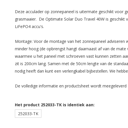
Deze acculader op zonnepaneel is uitermate geschikt voor g
grasmaaier. De Optimate Solar Duo Travel 40W is geschikt vo
LiFePO4 accu's.
Montage: Voor de montage van het zonnepaneel adviseren we e
minder hoog (de opbrengst hangt daarnaast af van de mate v
waarmee u het paneel met schroeven vast kunnen zetten aan
zit is 200cm lang. Samen met de 50cm lengte van de standaa
nodig heeft dan kunt een verlengkabel bijbestellen. We heb
De volledige informatie en productsheet wordt meegeleverd 
Het product 252033-TK is identiek aan:
252033-TK