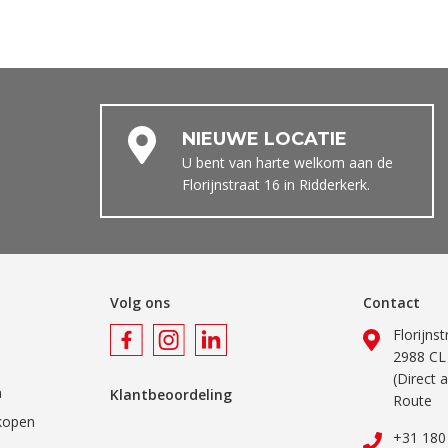
NIEUWE LOCATIE
U bent van harte welkom aan de
Florijnstraat 16 in Ridderkerk.
Volg ons
Contact
Florijns
2988 CL
(Direct 
n
Klantbeoordeling
Route
kopen
+31 180