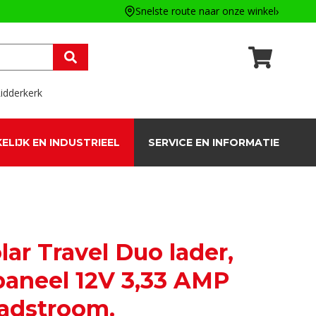
Snelste route naar onze winkel
idderkerk
ELIJK EN INDUSTRIEEL
SERVICE EN INFORMATIE
ar Travel Duo lader,
aneel 12V 3,33 AMP
adstroom.