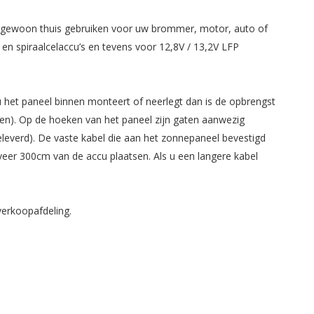
ok gewoon thuis gebruiken voor uw brommer, motor, auto of
en spiraalcelaccu’s en tevens voor 12,8V / 13,2V LFP
u het paneel binnen monteert of neerlegt dan is de opbrengst
en). Op de hoeken van het paneel zijn gaten aanwezig
everd). De vaste kabel die aan het zonnepaneel bevestigd
eer 300cm van de accu plaatsen. Als u een langere kabel
erkoopafdeling.