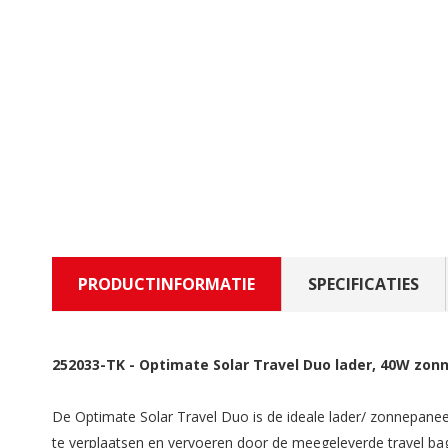
PRODUCTINFORMATIE
SPECIFICATIES
252033-TK
-
Optimate Solar Travel Duo lader, 40W zon
De Optimate Solar Travel Duo is de ideale lader/ zonnepaneel
te verplaatsen en vervoeren door de meegeleverde travel bag.