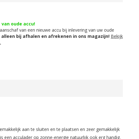
g van oude accu!
aanschaf van een nieuwe accu bij inlevering van uw oude
t alleen bij afhalen en afrekenen in ons magazijn!
Bekijk
.
emakkelijk aan te sluiten en te plaatsen en zeer gemakkelijk
s een acculader op zonne-energie natuurlijk ook erg handig.