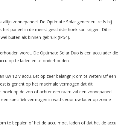
allijn zonnepaneel. De Optimate Solar genereert zelfs bij
 het paneel in de meest geschikte hoek kan krijgen. Dit is
el buiten als binnen-gebruik (IP54).
derhouden wordt. De Optimate Solar Duo is een acculader die
ccu op te laden en te onderhouden.
n uw 12 V accu. Let op zeer belangrijk om te weten! Of een
test is gericht op het maximale vermogen dat dit
e hoek op de zon of achter een raam zal een zonnepaneel
 een specifiek vermogen in watts voor uw lader op zonne-
g om te bepalen of het de accu moet laden of dat het de accu