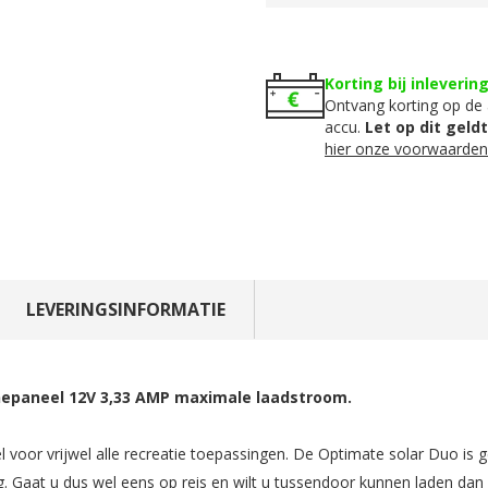
Korting bij inleverin
Ontvang korting op de 
accu.
Let op dit geld
hier onze voorwaarden
LEVERINGSINFORMATIE
nepaneel 12V 3,33 AMP maximale laadstroom.
 voor vrijwel alle recreatie toepassingen. De Optimate solar Duo is g
 Gaat u dus wel eens op reis en wilt u tussendoor kunnen laden dan i