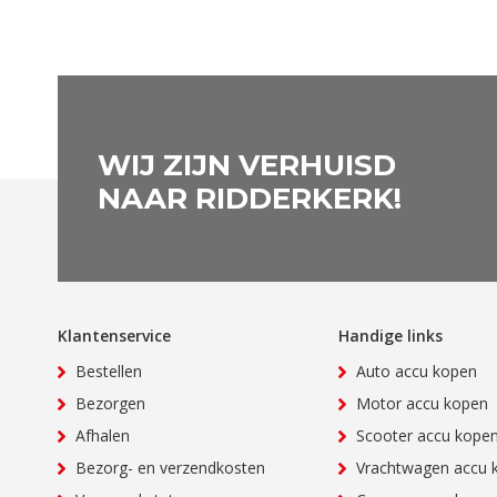
WIJ ZIJN VERHUISD
NAAR RIDDERKERK!
Klantenservice
Handige links
Bestellen
Auto accu kopen
Bezorgen
Motor accu kopen
Afhalen
Scooter accu kope
Bezorg- en verzendkosten
Vrachtwagen accu 