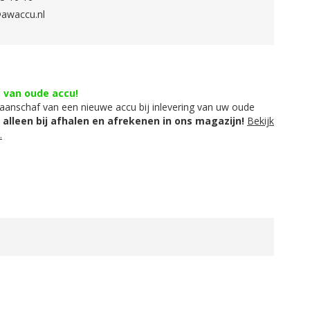
awaccu.nl
g van oude accu!
aanschaf van een nieuwe accu bij inlevering van uw oude
t alleen bij afhalen en afrekenen in ons magazijn!
Bekijk
.