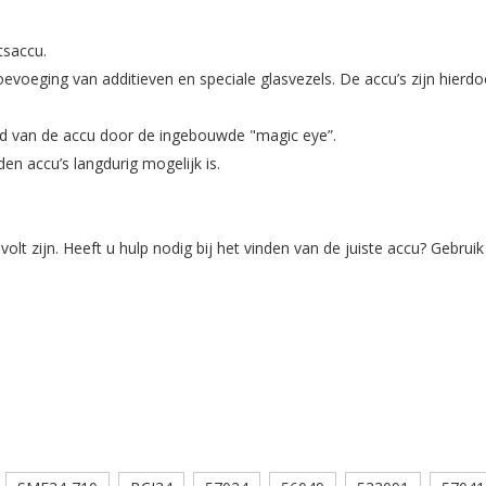
tsaccu.
evoeging van additieven en speciale glasvezels. De accu’s zijn hierdoo
and van de accu door de ingebouwde "magic eye”.
en accu’s langdurig mogelijk is.
t zijn. Heeft u hulp nodig bij het vinden van de juiste accu? Gebr