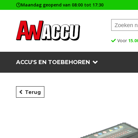
Maandag geopend van 08:00 tot 17:30
Voor
15.0
ACCU'S EN TOEBEHOREN
Terug