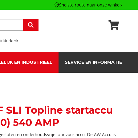
Snelste route naar onze winkel
idderkerk
ELIJK EN INDUSTRIEEL
SERVICE EN INFORMATIE
 SLI Topline startaccu
20) 540 AMP
sloten en onderhoudsvrije loodzuur accu. De AW Accu is