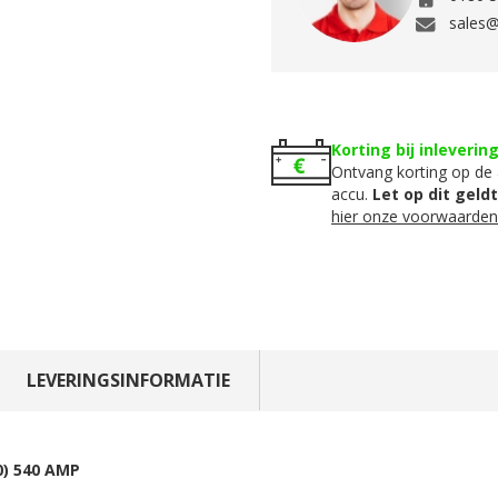
sales@
Korting bij inleverin
Ontvang korting op de 
accu.
Let op dit geld
hier onze voorwaarden
LEVERINGSINFORMATIE
0) 540 AMP