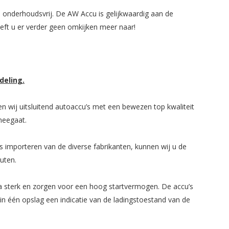
 onderhoudsvrij. De AW Accu is gelijkwaardig aan de
eft u er verder geen omkijken meer naar!
deling.
n wij uitsluitend autoaccu’s met een bewezen top kwaliteit
meegaat.
ks importeren van de diverse fabrikanten, kunnen wij u de
outen.
ra sterk en zorgen voor een hoog startvermogen. De accu’s
in één opslag een indicatie van de ladingstoestand van de