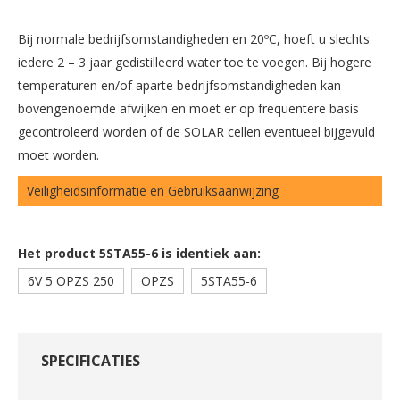
Bij normale bedrijfsomstandigheden en 20ºC, hoeft u slechts
iedere 2 – 3 jaar gedistilleerd water toe te voegen. Bij hogere
temperaturen en/of aparte bedrijfsomstandigheden kan
bovengenoemde afwijken en moet er op frequentere basis
gecontroleerd worden of de SOLAR cellen eventueel bijgevuld
moet worden.
Veiligheidsinformatie en Gebruiksaanwijzing
Het product 5STA55-6 is identiek aan:
6V 5 OPZS 250
OPZS
5STA55-6
SPECIFICATIES