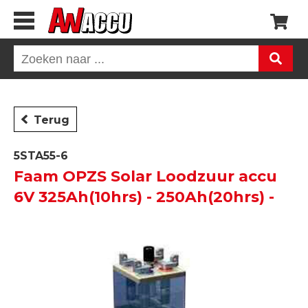
Terug
5STA55-6
Faam OPZS Solar Loodzuur accu
6V 325Ah(10hrs) - 250Ah(20hrs) -