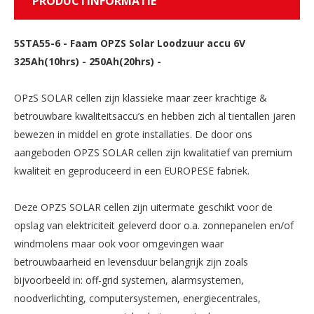
PRODUCTINFORMATIE
5STA55-6
-
Faam OPZS Solar Loodzuur accu 6V
325Ah(10hrs) - 250Ah(20hrs) -
OPzS SOLAR cellen zijn klassieke maar zeer krachtige &
betrouwbare kwaliteitsaccu’s en hebben zich al tientallen jaren
bewezen in middel en grote installaties. De door ons
aangeboden OPZS SOLAR cellen zijn kwalitatief van premium
kwaliteit en geproduceerd in een EUROPESE fabriek.
Deze OPZS SOLAR cellen zijn uitermate geschikt voor de
opslag van elektriciteit geleverd door o.a. zonnepanelen en/of
windmolens maar ook voor omgevingen waar
betrouwbaarheid en levensduur belangrijk zijn zoals
bijvoorbeeld in: off-grid systemen, alarmsystemen,
noodverlichting, computersystemen, energiecentrales,