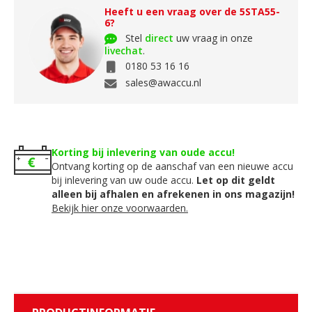
Heeft u een vraag over de 5STA55-
6?
Stel
direct
uw vraag in onze
livechat
.
0180 53 16 16
sales@awaccu.nl
Korting bij inlevering van oude accu!
Ontvang korting op de aanschaf van een nieuwe accu
bij inlevering van uw oude accu.
Let op dit geldt
alleen bij afhalen en afrekenen in ons magazijn!
Bekijk hier onze voorwaarden.