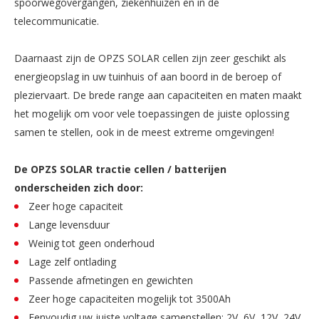
spoorwegovergangen, ziekenhuizen en in de
telecommunicatie.
Daarnaast zijn de OPZS SOLAR cellen zijn zeer geschikt als
energieopslag in uw tuinhuis of aan boord in de beroep of
pleziervaart. De brede range aan capaciteiten en maten maakt
het mogelijk om voor vele toepassingen de juiste oplossing
samen te stellen, ook in de meest extreme omgevingen!
De OPZS SOLAR tractie cellen / batterijen
onderscheiden zich door:
Zeer hoge capaciteit
Lange levensduur
Weinig tot geen onderhoud
Lage zelf ontlading
Passende afmetingen en gewichten
Zeer hoge capaciteiten mogelijk tot 3500Ah
Eenvoudig uw juiste voltage samenstellen; 2V, 6V, 12V, 24V,