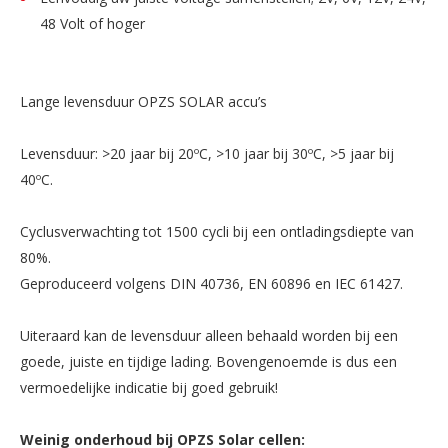
48 Volt of hoger
Lange levensduur OPZS SOLAR accu’s
Levensduur: >20 jaar bij 20ºC, >10 jaar bij 30ºC, >5 jaar bij
40ºC.
Cyclusverwachting tot 1500 cycli bij een ontladingsdiepte van
80%.
Geproduceerd volgens DIN 40736, EN 60896 en IEC 61427.
Uiteraard kan de levensduur alleen behaald worden bij een
goede, juiste en tijdige lading. Bovengenoemde is dus een
vermoedelijke indicatie bij goed gebruik!
Weinig onderhoud bij OPZS Solar cellen: