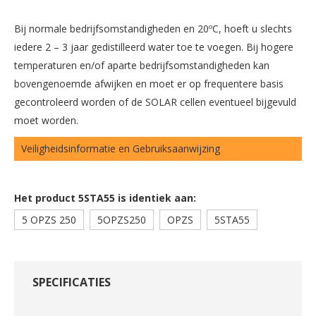
Bij normale bedrijfsomstandigheden en 20ºC, hoeft u slechts
iedere 2 – 3 jaar gedistilleerd water toe te voegen. Bij hogere
temperaturen en/of aparte bedrijfsomstandigheden kan
bovengenoemde afwijken en moet er op frequentere basis
gecontroleerd worden of de SOLAR cellen eventueel bijgevuld
moet worden.
Veiligheidsinformatie en Gebruiksaanwijzing
Het product 5STA55 is identiek aan:
5 OPZS 250
5OPZS250
OPZS
5STA55
SPECIFICATIES