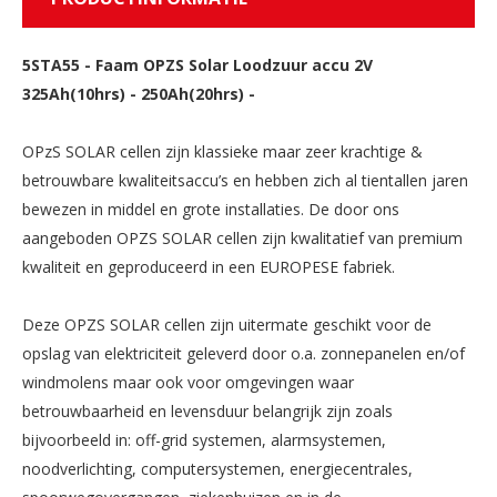
5STA55
-
Faam OPZS Solar Loodzuur accu 2V
325Ah(10hrs) - 250Ah(20hrs) -
OPzS SOLAR cellen zijn klassieke maar zeer krachtige &
betrouwbare kwaliteitsaccu’s en hebben zich al tientallen jaren
bewezen in middel en grote installaties. De door ons
aangeboden OPZS SOLAR cellen zijn kwalitatief van premium
kwaliteit en geproduceerd in een EUROPESE fabriek.
Deze OPZS SOLAR cellen zijn uitermate geschikt voor de
opslag van elektriciteit geleverd door o.a. zonnepanelen en/of
windmolens maar ook voor omgevingen waar
betrouwbaarheid en levensduur belangrijk zijn zoals
bijvoorbeeld in: off-grid systemen, alarmsystemen,
noodverlichting, computersystemen, energiecentrales,