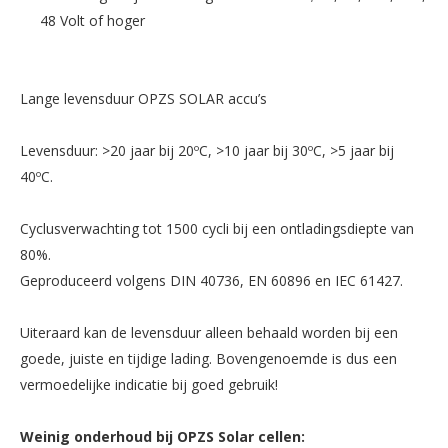
48 Volt of hoger
Lange levensduur OPZS SOLAR accu’s
Levensduur: >20 jaar bij 20ºC, >10 jaar bij 30ºC, >5 jaar bij
40ºC.
Cyclusverwachting tot 1500 cycli bij een ontladingsdiepte van
80%.
Geproduceerd volgens DIN 40736, EN 60896 en IEC 61427.
Uiteraard kan de levensduur alleen behaald worden bij een
goede, juiste en tijdige lading. Bovengenoemde is dus een
vermoedelijke indicatie bij goed gebruik!
Weinig onderhoud bij OPZS Solar cellen: