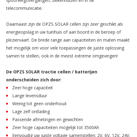
spoorwegovergangen, ziekenhuizen en in de
telecommunicatie.
Daarnaast zijn de OPZS SOLAR cellen zijn zeer geschikt als
energieopslag in uw tuinhuis of aan boord in de beroep of
pleziervaart. De brede range aan capaciteiten en maten maakt
het mogelijk om voor vele toepassingen de juiste oplossing
samen te stellen, ook in de meest extreme omgevingen!
De OPZS SOLAR tractie cellen / batterijen
onderscheiden zich door:
Zeer hoge capaciteit
Lange levensduur
Weinig tot geen onderhoud
Lage zelf ontlading
Passende afmetingen en gewichten
Zeer hoge capaciteiten mogelijk tot 3500Ah
Eenvoudig uw juiste voltage samenstellen; 2V, 6V, 12V, 24V,