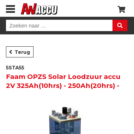
Terug
5STA55
Faam OPZS Solar Loodzuur accu
2V 325Ah(10hrs) - 250Ah(20hrs) -