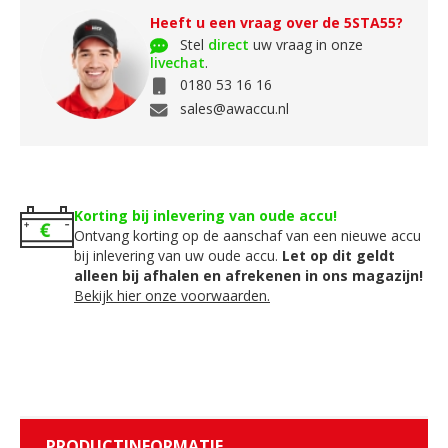
Heeft u een vraag over de 5STA55?
Stel
direct
uw vraag in onze
livechat
.
0180 53 16 16
sales@awaccu.nl
Korting bij inlevering van oude accu!
Ontvang korting op de aanschaf van een nieuwe accu
bij inlevering van uw oude accu.
Let op dit geldt
alleen bij afhalen en afrekenen in ons magazijn!
Bekijk hier onze voorwaarden.
PRODUCTINFORMATIE