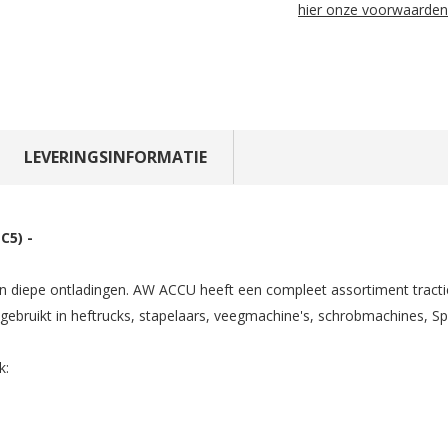
hier onze voorwaarden
LEVERINGSINFORMATIE
C5) -
 en diepe ontladingen. AW ACCU heeft een compleet assortiment tractie
ig gebruikt in heftrucks, stapelaars, veegmachine's, schrobmachines, 
k: