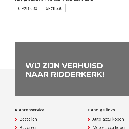
6 PzB 630
6PzB630
WIJ ZIJN VERHUISD
NAAR RIDDERKERK!
Klantenservice
Handige links
Bestellen
Auto accu kopen
Bezorgen
Motor accu kopen