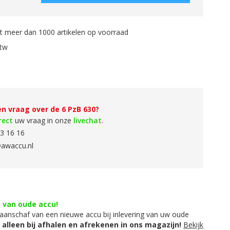
 meer dan 1000 artikelen op voorraad
btw
en vraag over de 6 PzB 630?
rect
uw vraag in onze
livechat
.
3 16 16
awaccu.nl
g van oude accu!
aanschaf van een nieuwe accu bij inlevering van uw oude
t alleen bij afhalen en afrekenen in ons magazijn!
Bekijk