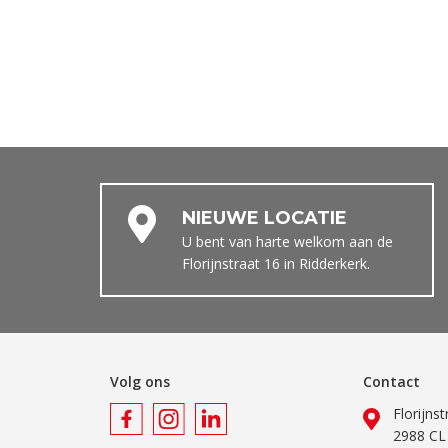
NIEUWE LOCATIE
U bent van harte welkom aan de
Florijnstraat 16 in Ridderkerk.
Volg ons
Contact
Florijns
2988 CL