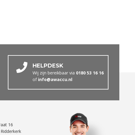
HELPDESK
Wij zijn bereikbaar via
0180 53 16 16
of
info@awaccu.nl
traat 16
 Ridderkerk