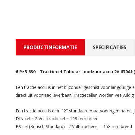
PRODUCTINFORMATIE
SPECIFICATIES
6 PzB 630
-
Tractiecel Tubular Loodzuur accu 2V 630Ah(
Een tractie accu is in het bijzonder geschikt voor langdurige
direct uit voorraad leverbaar. Tractiecellen worden veelvuld
Een tractie accu is er in "2" standaard maatvoeringen namelij
DIN cel = 2 Volt tractiecel = 198 mm breed
BS cel (Britisch Standard)= 2 Volt tractiecel = 158 mm breed