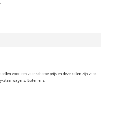
.
cellen voor een zeer scherpe prijs en deze cellen zijn vaak
Spykstaal wagens, Boten enz.