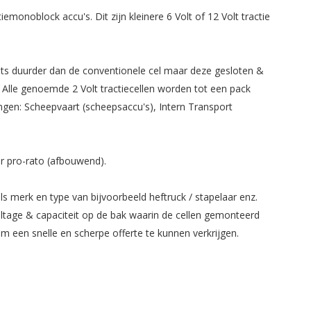
monoblock accu's. Dit zijn kleinere 6 Volt of 12 Volt tractie
 iets duurder dan de conventionele cel maar deze gesloten &
 Alle genoemde 2 Volt tractiecellen worden tot een pack
ingen: Scheepvaart (scheepsaccu's), Intern Transport
ar pro-rato (afbouwend).
ls merk en type van bijvoorbeeld heftruck / stapelaar enz.
ltage & capaciteit op de bak waarin de cellen gemonteerd
 een snelle en scherpe offerte te kunnen verkrijgen.