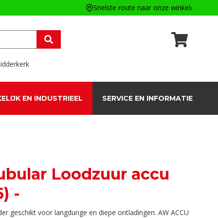
Snelste route naar onze winkel
idderkerk
ELIJK EN INDUSTRIEEL
SERVICE EN INFORMATIE
Tubular Loodzuur accu
) -
onder geschikt voor langdurige en diepe ontladingen. AW ACCU