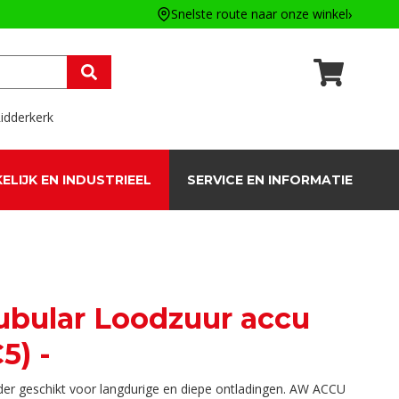
Snelste route naar onze winkel
idderkerk
ELIJK EN INDUSTRIEEL
SERVICE EN INFORMATIE
Tubular Loodzuur accu
5) -
onder geschikt voor langdurige en diepe ontladingen. AW ACCU