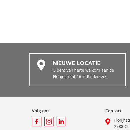
NIEUWE LOCATIE
U bent van harte welkom aan de
Florijnstraat 16 in Ridderkerk.
Volg ons
Contact
Florijns
2988 CL