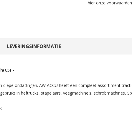
hier onze voorwaarden
LEVERINGSINFORMATIE
h(C5) -
 en diepe ontladingen. AW ACCU heeft een compleet assortiment tractie
ig gebruikt in heftrucks, stapelaars, veegmachine's, schrobmachines, 
k: