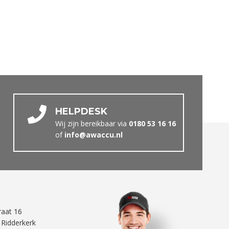
HELPDESK
Wij zijn bereikbaar via
0180 53 16 16
of
info@awaccu.nl
traat 16
 Ridderkerk