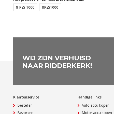
8 PzS 1000
8PzS1000
WIJ ZIJN VERHUISD
NAAR RIDDERKERK!
Klantenservice
Handige links
Bestellen
Auto accu kopen
Bezorgen
Motor accu kopen