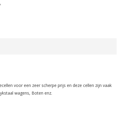
.
cellen voor een zeer scherpe prijs en deze cellen zijn vaak
Spykstaal wagens, Boten enz.