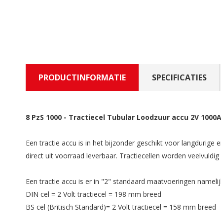
PRODUCTINFORMATIE
SPECIFICATIES
8 PzS 1000
-
Tractiecel Tubular Loodzuur accu 2V 1000A
Een tractie accu is in het bijzonder geschikt voor langdurige
direct uit voorraad leverbaar. Tractiecellen worden veelvuld
Een tractie accu is er in "2" standaard maatvoeringen namelij
DIN cel = 2 Volt tractiecel = 198 mm breed
BS cel (Britisch Standard)= 2 Volt tractiecel = 158 mm breed