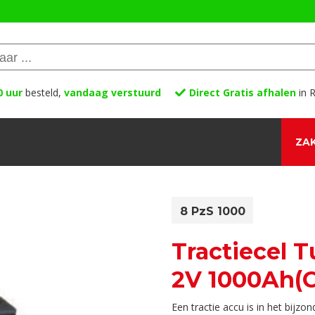
0 uur
besteld,
vandaag verstuurd
Direct Gratis afhalen
in R
ZAK
8 PzS 1000
Tractiecel 
2V 1000Ah(C
Een tractie accu is in het bijz