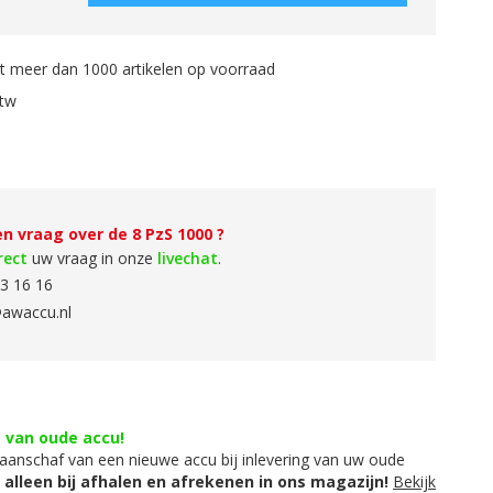
 meer dan 1000 artikelen op voorraad
btw
n vraag over de 8 PzS 1000 ?
rect
uw vraag in onze
livechat
.
3 16 16
awaccu.nl
g van oude accu!
aanschaf van een nieuwe accu bij inlevering van uw oude
t alleen bij afhalen en afrekenen in ons magazijn!
Bekijk