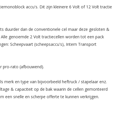
monoblock accu's. Dit zijn kleinere 6 Volt of 12 Volt tractie
 iets duurder dan de conventionele cel maar deze gesloten &
 Alle genoemde 2 Volt tractiecellen worden tot een pack
ingen: Scheepvaart (scheepsaccu's), Intern Transport
ar pro-rato (afbouwend).
ls merk en type van bijvoorbeeld heftruck / stapelaar enz.
ltage & capaciteit op de bak waarin de cellen gemonteerd
 een snelle en scherpe offerte te kunnen verkrijgen.