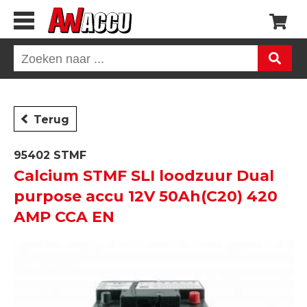
Terug
95402 STMF
Calcium STMF SLI loodzuur Dual
purpose accu 12V 50Ah(C20) 420
AMP CCA EN