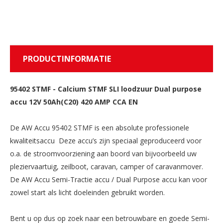
PRODUCTINFORMATIE
95402 STMF
-
Calcium STMF SLI loodzuur Dual purpose
accu 12V 50Ah(C20) 420 AMP CCA EN
De AW Accu 95402 STMF is een absolute professionele
kwaliteitsaccu Deze accu’s zijn speciaal geproduceerd voor
o.a. de stroomvoorziening aan boord van bijvoorbeeld uw
pleziervaartuig, zeilboot, caravan, camper of caravanmover.
De AW Accu Semi-Tractie accu / Dual Purpose accu kan voor
zowel start als licht doeleinden gebruikt worden.
Bent u op dus op zoek naar een betrouwbare en goede Semi-