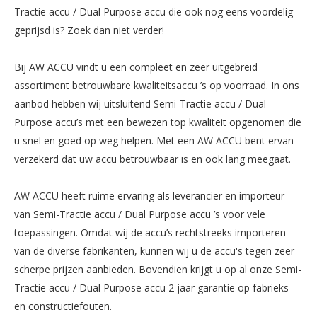
Tractie accu / Dual Purpose accu die ook nog eens voordelig
geprijsd is? Zoek dan niet verder!
Bij AW ACCU vindt u een compleet en zeer uitgebreid
assortiment betrouwbare kwaliteitsaccu ’s op voorraad. In ons
aanbod hebben wij uitsluitend Semi-Tractie accu / Dual
Purpose accu’s met een bewezen top kwaliteit opgenomen die
u snel en goed op weg helpen. Met een AW ACCU bent ervan
verzekerd dat uw accu betrouwbaar is en ook lang meegaat.
AW ACCU heeft ruime ervaring als leverancier en importeur
van Semi-Tractie accu / Dual Purpose accu ’s voor vele
toepassingen. Omdat wij de accu’s rechtstreeks importeren
van de diverse fabrikanten, kunnen wij u de accu's tegen zeer
scherpe prijzen aanbieden. Bovendien krijgt u op al onze Semi-
Tractie accu / Dual Purpose accu 2 jaar garantie op fabrieks-
en constructiefouten.