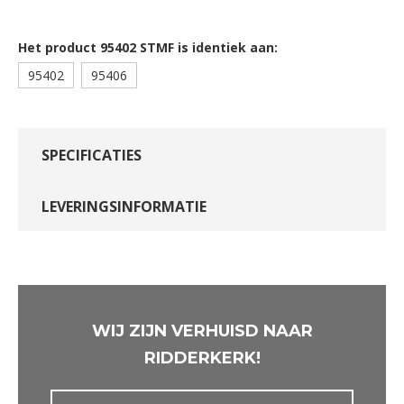
Het product 95402 STMF is identiek aan:
95402
95406
SPECIFICATIES
LEVERINGSINFORMATIE
WIJ ZIJN VERHUISD NAAR
RIDDERKERK!