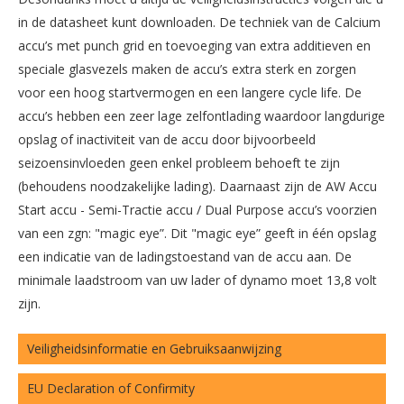
in de datasheet kunt downloaden. De techniek van de Calcium
accu’s met punch grid en toevoeging van extra additieven en
speciale glasvezels maken de accu’s extra sterk en zorgen
voor een hoog startvermogen en een langere cycle life. De
accu’s hebben een zeer lage zelfontlading waardoor langdurige
opslag of inactiviteit van de accu door bijvoorbeeld
seizoensinvloeden geen enkel probleem behoeft te zijn
(behoudens noodzakelijke lading). Daarnaast zijn de AW Accu
Start accu - Semi-Tractie accu / Dual Purpose accu’s voorzien
van een zgn: "magic eye”. Dit "magic eye” geeft in één opslag
een indicatie van de ladingstoestand van de accu aan. De
minimale laadstroom van uw lader of dynamo moet 13,8 volt
zijn.
Veiligheidsinformatie en Gebruiksaanwijzing
EU Declaration of Confirmity