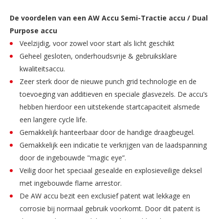
De voordelen van een AW Accu Semi-Tractie accu / Dual
Purpose accu
Veelzijdig, voor zowel voor start als licht geschikt
Geheel gesloten, onderhoudsvrije & gebruiksklare
kwaliteitsaccu.
Zeer sterk door de nieuwe punch grid technologie en de
toevoeging van additieven en speciale glasvezels. De accu’s
hebben hierdoor een uitstekende startcapaciteit alsmede
een langere cycle life.
Gemakkelijk hanteerbaar door de handige draagbeugel.
Gemakkelijk een indicatie te verkrijgen van de laadspanning
door de ingebouwde "magic eye”.
Veilig door het speciaal gesealde en explosieveilige deksel
met ingebouwde flame arrestor.
De AW accu bezit een exclusief patent wat lekkage en
corrosie bij normaal gebruik voorkomt. Door dit patent is