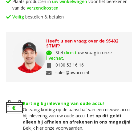
Plaats producten in
uw winkelwagen
voor het berekenen
van de
verzendkosten
Veilig
bestellen & betalen
Heeft u een vraag over de 95402
STMF?
Stel
direct
uw vraag in onze
livechat
.
0180 53 16 16
sales@awaccu.nl
Korting bij inlevering van oude accu!
Ontvang korting op de aanschaf van een nieuwe accu
bij inlevering van uw oude accu.
Let op dit geldt
alleen bij afhalen en afrekenen in ons magazijn!
Bekijk hier onze voorwaarden.