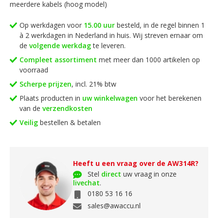
meerdere kabels (hoog model)
Op werkdagen voor
15.00 uur
besteld, in de regel binnen 1
à 2 werkdagen in Nederland in huis. Wij streven ernaar om
de
volgende werkdag
te leveren.
Compleet assortiment
met meer dan 1000 artikelen op
voorraad
Scherpe prijzen
, incl. 21% btw
Plaats producten in
uw winkelwagen
voor het berekenen
van de
verzendkosten
Veilig
bestellen & betalen
Heeft u een vraag over de AW314R?
Stel
direct
uw vraag in onze
livechat
.
0180 53 16 16
sales@awaccu.nl