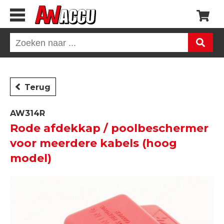
Terug
AW314R
Rode afdekkap / poolbeschermer
voor meerdere kabels (hoog
model)