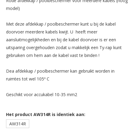
Rode afdekkap / poolbeschermer voor meerdere kabels (hoog
model)
Met deze afdekkap / poolbeschermer kunt u bij de kabel
doorvoer meerdere kabels kwijt. U heeft meer
aansluitmogelijkheden en bij de kabel doorvoer is er een
uitsparing overgehouden zodat u makkelijk een Ty-rap kunt
gebruiken om hem aan de kabel vast te binden !
Dea afdekkap / poolbeschermer kan gebruikt worden in
ruimtes tot wel 105º C
Geschikt voor accukabel 10-35 mm2
Het product AW314R is identiek aan:
AW314R