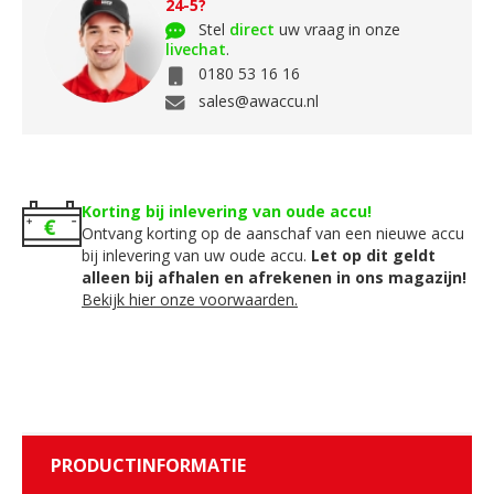
24-5?
Stel
direct
uw vraag in onze
livechat
.
0180 53 16 16
sales@awaccu.nl
Korting bij inlevering van oude accu!
Ontvang korting op de aanschaf van een nieuwe accu
bij inlevering van uw oude accu.
Let op dit geldt
alleen bij afhalen en afrekenen in ons magazijn!
Bekijk hier onze voorwaarden.
PRODUCTINFORMATIE