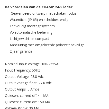
De voordelen van de CHAMP 24-5 lader:
Geavanceerd ontwerp met schakelmodus
Waterdicht (IP 65) en schokbestendig
Eenvoudig montagesysteem
Volautomatische bediening
Lichtgewicht en compact
Aansluiting met omgekeerde polariteit beveiligd
2 jaar garantie
Nominal input voltage: 180-255VAC
Input Frequency: 50Hz
Output Voltage: 28.8 Vdc
Output voltage float: 27.6 Vdc
Output Amps: 5 Amps
Quiesent current off: <1 MA
Quiesent current on: 150 MA
Voltage Ripple: 30 Mv