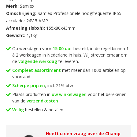
daarom geschikt voor gebruik buitenshuis.
Merk:
Samlex
Omschrijving:
Samlex Professionele hoogfrequente IP65
acculader 24V 5 AMP
Afmeting (lxbxh):
155x80x43mm
Gewicht:
1,1kg
Op werkdagen voor
15.00 uur
besteld, in de regel binnen 1
à 2 werkdagen in Nederland in huis. Wij streven ernaar om
de
volgende werkdag
te leveren.
Compleet assortiment
met meer dan 1000 artikelen op
voorraad
Scherpe prijzen
, incl. 21% btw
Plaats producten in
uw winkelwagen
voor het berekenen
van de
verzendkosten
Veilig
bestellen & betalen
Heeft u een vraag over de Champ