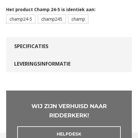
Het product Champ 24-5 is identiek aan:
champ24-5
champ245
champ
SPECIFICATIES
LEVERINGSINFORMATIE
WIJ ZIJN VERHUISD NAAR
RIDDERKERK!
HELPDESK