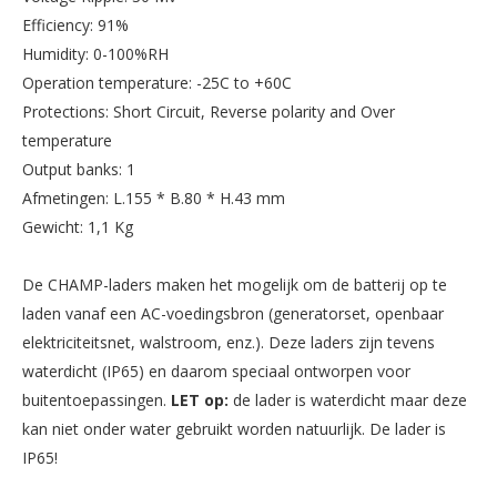
Efficiency: 91%
Humidity: 0-100%RH
Operation temperature: -25C to +60C
Protections: Short Circuit, Reverse polarity and Over
temperature
Output banks: 1
Afmetingen: L.155 * B.80 * H.43 mm
Gewicht: 1,1 Kg
De CHAMP-laders maken het mogelijk om de batterij op te
laden vanaf een AC-voedingsbron (generatorset, openbaar
elektriciteitsnet, walstroom, enz.). Deze laders zijn tevens
waterdicht (IP65) en daarom speciaal ontworpen voor
buitentoepassingen.
LET op:
de lader is waterdicht maar deze
kan niet onder water gebruikt worden natuurlijk. De lader is
IP65!