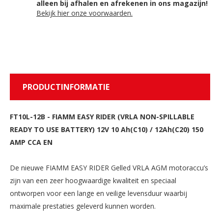
alleen bij afhalen en afrekenen in ons magazijn!
Bekijk hier onze voorwaarden.
PRODUCTINFORMATIE
FT10L-12B
-
FIAMM EASY RIDER (VRLA NON-SPILLABLE
READY TO USE BATTERY) 12V 10 Ah(C10) / 12Ah(C20) 150
AMP CCA EN
De nieuwe FIAMM EASY RIDER Gelled VRLA AGM motoraccu’s
zijn van een zeer hoogwaardige kwaliteit en speciaal
ontworpen voor een lange en veilige levensduur waarbij
maximale prestaties geleverd kunnen worden.