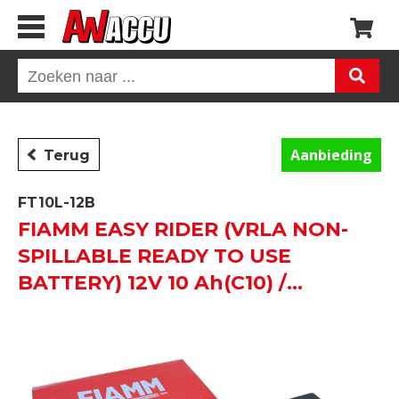
Aanbieding
Terug
FT10L-12B
FIAMM EASY RIDER (VRLA NON-
SPILLABLE READY TO USE
BATTERY) 12V 10 Ah(C10) /
12Ah(C20) 150 AMP CCA EN