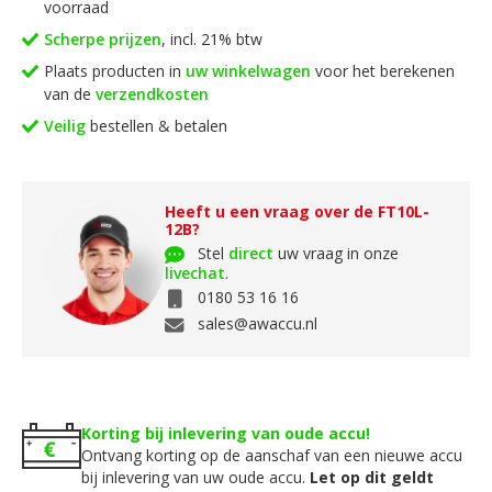
voorraad
Scherpe prijzen
, incl. 21% btw
Plaats producten in
uw winkelwagen
voor het berekenen
van de
verzendkosten
Veilig
bestellen & betalen
Heeft u een vraag over de FT10L-
12B?
Stel
direct
uw vraag in onze
livechat
.
0180 53 16 16
sales@awaccu.nl
Korting bij inlevering van oude accu!
Ontvang korting op de aanschaf van een nieuwe accu
bij inlevering van uw oude accu.
Let op dit geldt