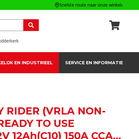
Snelste route naar onze winkel
idderkerk
ELIJK EN INDUSTRIEEL
SERVICE EN INFORMATIE
 RIDER (VRLA NON-
READY TO USE
V 12Ah(C10) 150A CCA