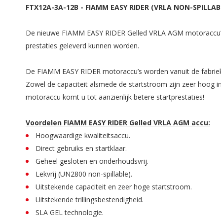
FTX12A-3A-12B
-
FIAMM EASY RIDER (VRLA NON-SPILLABL
De nieuwe FIAMM EASY RIDER Gelled VRLA AGM motoraccu’s zi
prestaties geleverd kunnen worden.
De FIAMM EASY RIDER motoraccu’s worden vanuit de fabriek kan
Zowel de capaciteit alsmede de startstroom zijn zeer hoog 
motoraccu komt u tot aanzienlijk betere startprestaties!
Voordelen FIAMM EASY RIDER Gelled VRLA AGM accu:
Hoogwaardige kwaliteitsaccu.
Direct gebruiks en startklaar.
Geheel gesloten en onderhoudsvrij.
Lekvrij (UN2800 non-spillable).
Uitstekende capaciteit en zeer hoge startstroom.
Uitstekende trillingsbestendigheid.
SLA GEL technologie.