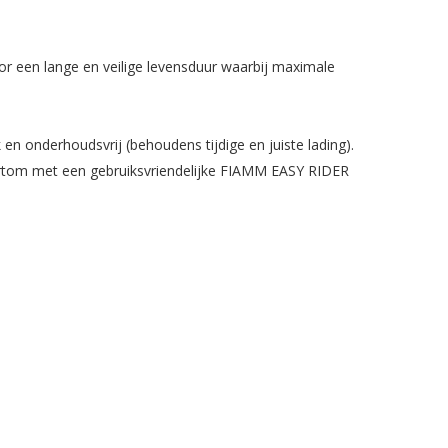
 een lange en veilige levensduur waarbij maximale
n onderhoudsvrij (behoudens tijdige en juiste lading).
Kortom met een gebruiksvriendelijke FIAMM EASY RIDER