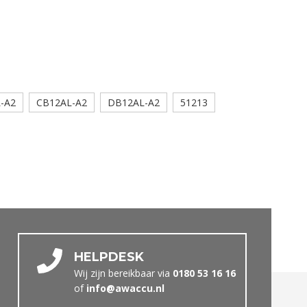
-A2
CB12AL-A2
DB12AL-A2
51213
HELPDESK
Wij zijn bereikbaar via
0180 53 16 16
of
info@awaccu.nl