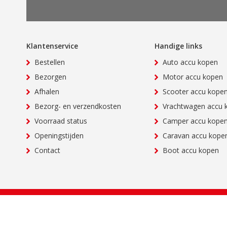
Klantenservice
Handige links
Bestellen
Auto accu kopen
Bezorgen
Motor accu kopen
Afhalen
Scooter accu kope
Bezorg- en verzendkosten
Vrachtwagen accu 
Voorraad status
Camper accu kope
Openingstijden
Caravan accu kope
Contact
Boot accu kopen