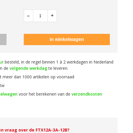
–
+
ur
besteld, in de regel binnen 1 à 2 werkdagen in Nederland
om de
volgende werkdag
te leveren.
 meer dan 1000 artikelen op voorraad
btw
kelwagen
voor het berekenen van de
verzendkosten
en vraag over de FTX12A-3A-12B?