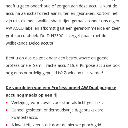
heeft u geen onderhoud of zorgen aan deze accu. U kunt de
accu na aanschaf direct aansluiten en gebruiken. Kortom het
zijn uitstekende kwaliteitsbatterijen gemaakt onder ons eigen
AW ACCU label en afkomstig uit een gerenommeerde en zeer
grote accufabriek. De D N230C is vergelijkbaar met de
welbekende Delco accu’s!
Bent u op dus op zoek naar een betrouwbare en goede
professionele Semi-Tractie accu / Dual Purpose accu die ook
nog eens voordelig geprijsd is? Zoek dan niet verder!
De voordelen van een Professioneel AW Dual purpose
accu nogmaals op een rij:
Veelzijdig, voor zowel voor start als licht geschikt.
Geheel gesloten, onderhoudsvrije & gebruiksklare
kwaliteitsaccu.
A kwaliteit, zeer sterk door de nieuwe punch grid