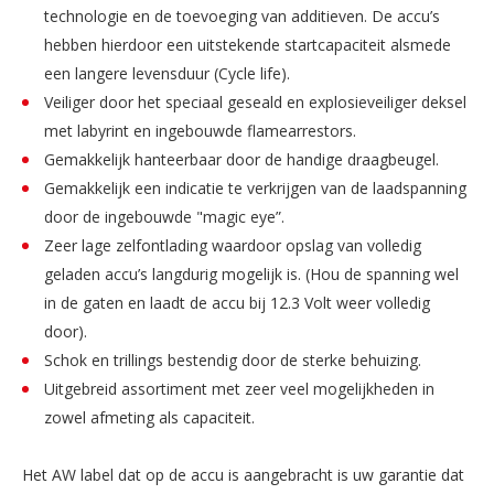
technologie en de toevoeging van additieven. De accu’s
hebben hierdoor een uitstekende startcapaciteit alsmede
een langere levensduur (Cycle life).
Veiliger door het speciaal geseald en explosieveiliger deksel
met labyrint en ingebouwde flamearrestors.
Gemakkelijk hanteerbaar door de handige draagbeugel.
Gemakkelijk een indicatie te verkrijgen van de laadspanning
door de ingebouwde "magic eye”.
Zeer lage zelfontlading waardoor opslag van volledig
geladen accu’s langdurig mogelijk is. (Hou de spanning wel
in de gaten en laadt de accu bij 12.3 Volt weer volledig
door).
Schok en trillings bestendig door de sterke behuizing.
Uitgebreid assortiment met zeer veel mogelijkheden in
zowel afmeting als capaciteit.
Het AW label dat op de accu is aangebracht is uw garantie dat