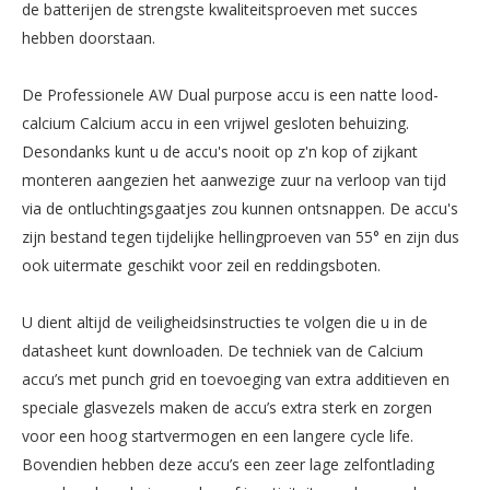
de batterijen de strengste kwaliteitsproeven met succes
hebben doorstaan.
De Professionele AW Dual purpose accu is een natte lood-
calcium Calcium accu in een vrijwel gesloten behuizing.
Desondanks kunt u de accu's nooit op z'n kop of zijkant
monteren aangezien het aanwezige zuur na verloop van tijd
via de ontluchtingsgaatjes zou kunnen ontsnappen. De accu's
zijn bestand tegen tijdelijke hellingproeven van 55° en zijn dus
ook uitermate geschikt voor zeil en reddingsboten.
U dient altijd de veiligheidsinstructies te volgen die u in de
datasheet kunt downloaden. De techniek van de Calcium
accu’s met punch grid en toevoeging van extra additieven en
speciale glasvezels maken de accu’s extra sterk en zorgen
voor een hoog startvermogen en een langere cycle life.
Bovendien hebben deze accu’s een zeer lage zelfontlading