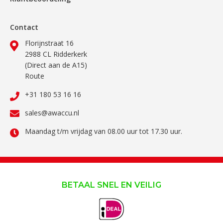
Contact
Florijnstraat 16
2988 CL Ridderkerk
(Direct aan de A15)
Route
+31 180 53 16 16
sales@awaccu.nl
Maandag t/m vrijdag van 08.00 uur tot 17.30 uur.
BETAAL SNEL EN VEILIG