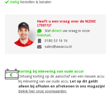
Veilig
bestellen & betalen
Heeft u een vraag over de N230C
(73011)?
Stel
direct
uw vraag in onze
livechat
.
0180 53 16 16
sales@awaccu.nl
Korting bij inlevering van oude accu!
Ontvang korting op de aanschaf van een nieuwe accu
bij inlevering van uw oude accu.
Let op dit geldt
alleen bij afhalen en afrekenen in ons magazijn!
Bekijk hier onze voorwaarden.