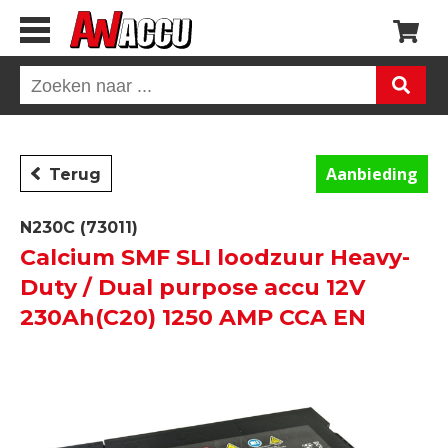
Aanbieding
Terug
N230C (73011)
Calcium SMF SLI loodzuur Heavy-
Duty / Dual purpose accu 12V
230Ah(C20) 1250 AMP CCA EN