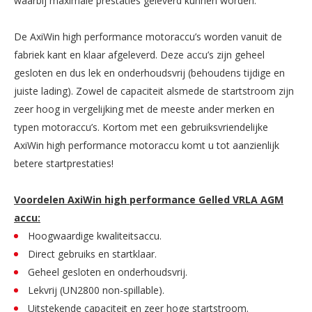
waarbij maximale prestaties geleverd kunnen worden.
De AxiWin high performance motoraccu’s worden vanuit de
fabriek kant en klaar afgeleverd. Deze accu’s zijn geheel
gesloten en dus lek en onderhoudsvrij (behoudens tijdige en
juiste lading). Zowel de capaciteit alsmede de startstroom zijn
zeer hoog in vergelijking met de meeste ander merken en
typen motoraccu’s. Kortom met een gebruiksvriendelijke
AxiWin high performance motoraccu komt u tot aanzienlijk
betere startprestaties!
Voordelen AxiWin high performance Gelled VRLA AGM
accu:
Hoogwaardige kwaliteitsaccu.
Direct gebruiks en startklaar.
Geheel gesloten en onderhoudsvrij.
Lekvrij (UN2800 non-spillable).
Uitstekende capaciteit en zeer hoge startstroom.