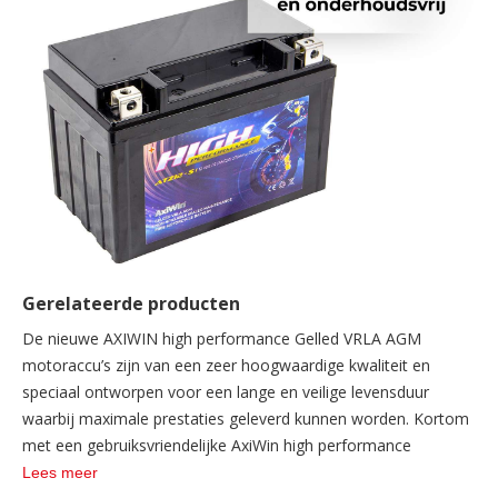
Gerelateerde producten
De nieuwe AXIWIN high performance Gelled VRLA AGM
motoraccu’s zijn van een zeer hoogwaardige kwaliteit en
speciaal ontworpen voor een lange en veilige levensduur
waarbij maximale prestaties geleverd kunnen worden. Kortom
met een gebruiksvriendelijke AxiWin high performance
motoraccu komt u tot aanzienlijk betere startprestaties!
Lees meer