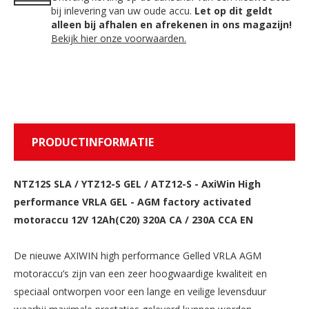
bij inlevering van uw oude accu.
Let op dit geldt
alleen bij afhalen en afrekenen in ons magazijn!
Bekijk hier onze voorwaarden.
PRODUCTINFORMATIE
NTZ12S SLA / YTZ12-S GEL / ATZ12-S
-
AxiWin High
performance VRLA GEL - AGM factory activated
motoraccu 12V 12Ah(C20) 320A CA / 230A CCA EN
De nieuwe AXIWIN high performance Gelled VRLA AGM
motoraccu’s zijn van een zeer hoogwaardige kwaliteit en
speciaal ontworpen voor een lange en veilige levensduur