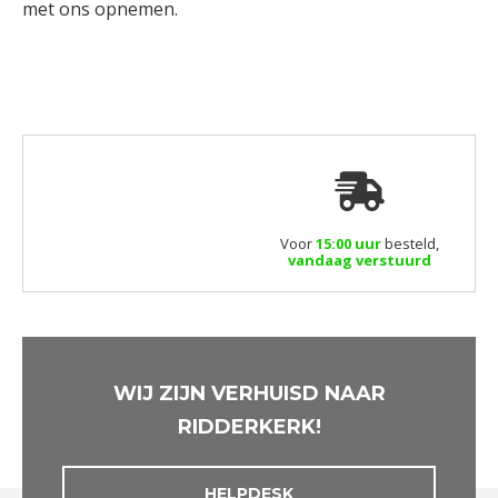
met ons opnemen.
Voor
15:00 uur
besteld,
vandaag verstuurd
WIJ ZIJN VERHUISD NAAR
RIDDERKERK!
HELPDESK