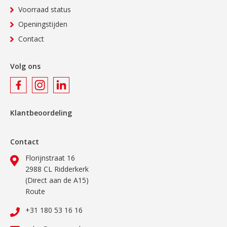
Voorraad status
Openingstijden
Contact
Volg ons
Klantbeoordeling
Contact
Florijnstraat 16
2988 CL Ridderkerk
(Direct aan de A15)
Route
+31 180 53 16 16