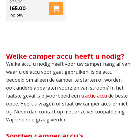
236.00
165.00
incl.btw
Welke camper accu heeft u nodig?
Welke accu u nodig heeft voor uw camper hang af van
waar u de accu voor gaat gebruiken. Is de accu
bedoeld om alleen de camper te starten of worden
ook andere apparaten voorzien van stroom? In het
laatste geval is bijvoorbeeld een
tractie accu
de beste
optie. Heeft u vragen of staat uw camper accu er niet
bij, Neem dan contact op met onze verkoopafdeling.
Wij helpen u graag verder.
Soorten camper accu's