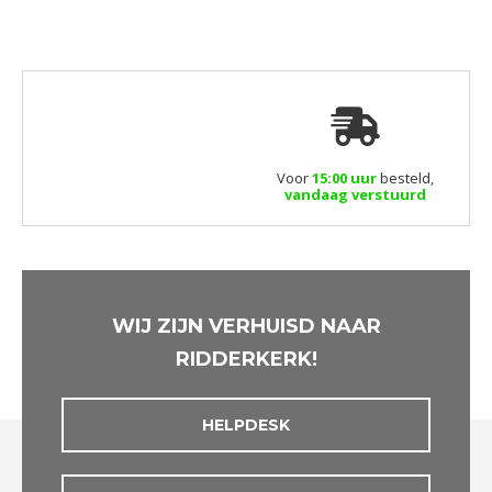
Voor
15:00 uur
besteld,
vandaag verstuurd
WIJ ZIJN VERHUISD NAAR
RIDDERKERK!
HELPDESK