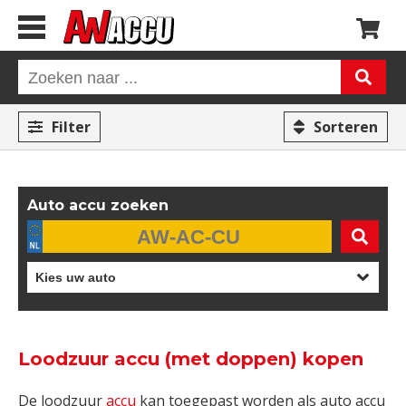
Filter
Sorteren
Auto accu zoeken
Loodzuur accu (met doppen) kopen
De loodzuur
accu
kan toegepast worden als auto accu