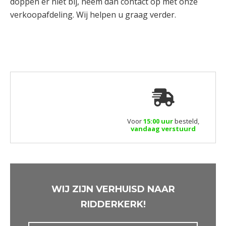
doppen er niet bij, neem dan contact op met onze
verkoopafdeling. Wij helpen u graag verder.
Voor
15:00 uur
besteld,
vandaag verstuurd
WIJ ZIJN VERHUISD NAAR
RIDDERKERK!