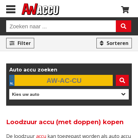
Filter
Sorteren
Auto accu zoeken
Loodzuur accu (met doppen) kopen
De loodzuur
accu
kan toegepast worden als auto accu