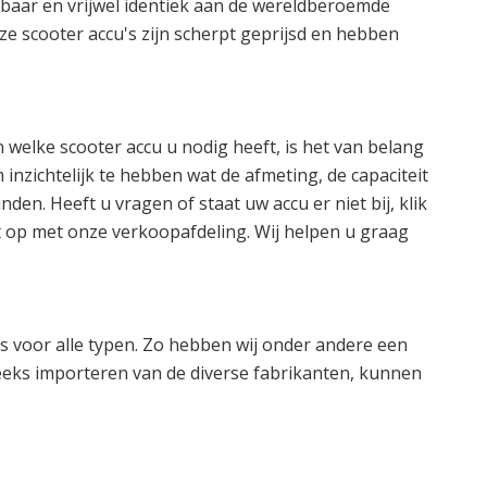
ijkbaar en vrijwel identiek aan de wereldberoemde
nze scooter accu's zijn scherpt geprijsd en hebben
 welke scooter accu u nodig heeft, is het van belang
nzichtelijk te hebben wat de afmeting, de capaciteit
den. Heeft u vragen of staat uw accu er niet bij, klik
t op met onze verkoopafdeling. Wij helpen u graag
's voor alle typen. Zo hebben wij onder andere een
eeks importeren van de diverse fabrikanten, kunnen