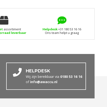
et
assortiment
Helpdesk
+31 180 53 16 16
orraad leverbaar
Ons team helpt u graag
HELPDESK
Wij zijn bereikbaar via
0180 53 16 16
of
info@awaccu.nl