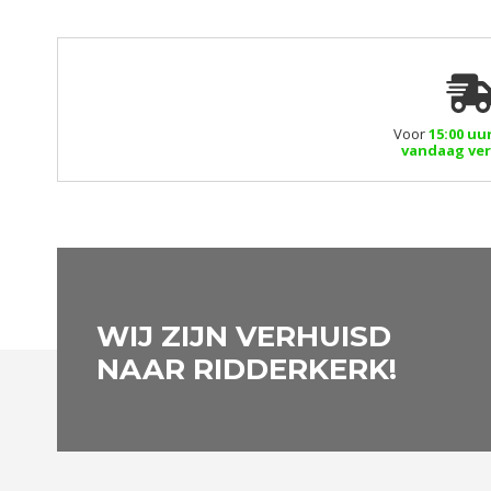
Voor
15:00 uu
vandaag ve
WIJ ZIJN VERHUISD
NAAR RIDDERKERK!