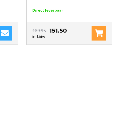
Direct leverbaar
151.50
189.95
incl.btw