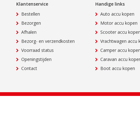
Klantenservice
Handige links
Bestellen
Auto accu kopen
Bezorgen
Motor accu kopen
Afhalen
Scooter accu kope
Bezorg- en verzendkosten
Vrachtwagen accu 
Voorraad status
Camper accu kope
Openingstijden
Caravan accu kope
Contact
Boot accu kopen