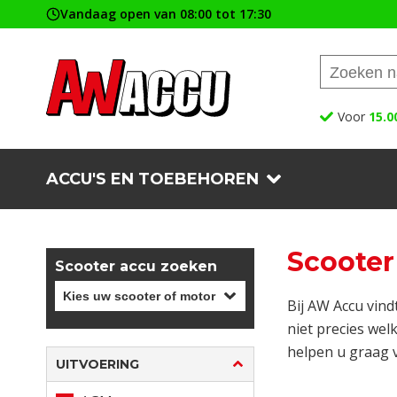
Vandaag open van 08:00 tot 17:30
Voor
15.0
ACCU'S EN TOEBEHOREN
Scooter
Scooter accu zoeken
Bij AW Accu vind
niet precies wel
helpen u graag 
UITVOERING