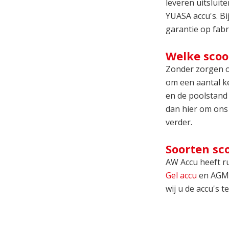
leveren uitsluit
YUASA accu's. Bi
garantie op fabr
Welke scoo
Zonder zorgen op
om een aantal ke
en de poolstand 
dan hier om ons
verder.
Soorten sc
AW Accu heeft ru
Gel accu
en AGM a
wij u de accu's 