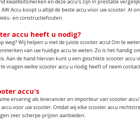
end kwaliteitsmerken en deze accu's zijn in prestatie vergel
j AW Accu koopt u altijd de beste accu voor uw scooter. Al o
ieks- en constructiefouten.
ter accu heeft u nodig?
 weg? Wij helpen u met de juiste scooter accu! Om te weten
nmerken van uw huidige accu te weten. Zo is het handig om i
is. Aan de hand hiervan kunt u een geschikte scooter accu vin
 te vragen welke scooter accu u nodig heeft of neem contac
ooter accu's
ime ervaring als leverancier en importeur van scooter accu
ccu voor uw scooter. Omdat wij elke scooter accu rechtstr
tegen zeer scherpe prijzen aanbieden.