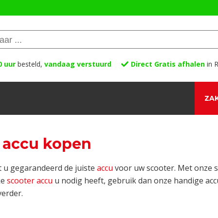
0 uur
besteld,
vandaag verstuurd
Direct Gratis afhalen
in R
ZAK
 accu kopen
t u gegarandeerd de juiste
accu
voor uw scooter. Met onze s
ke
scooter accu
u nodig heeft, gebruik dan onze handige accu
verder.