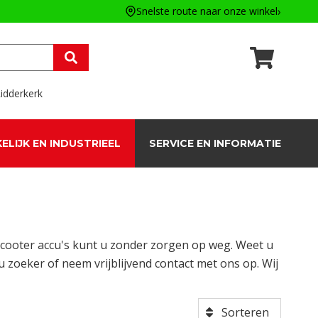
Snelste route naar onze winkel
idderkerk
ELIJK EN INDUSTRIEEL
SERVICE EN INFORMATIE
cooter accu's kunt u zonder zorgen op weg. Weet u
 zoeker of neem vrijblijvend contact met ons op. Wij
Sorteren