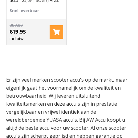
accu | 25,6V | 30Ah (1Hr25C)
768Wh
Snel leverbaar
889.00
619.95
incl.btw
Er zijn veel merken scooter accu's op de markt, maar
eigenlijk gaat het voornamelijk om de kwaliteit en
betrouwbaarheid. Wij leveren uitsluitend
kwaliteitsmerken en deze accu's zijn in prestatie
vergelijkbaar en vrijwel identiek aan de
wereldberoemde YUASA accu's. Bij AW Accu koopt u
altijd de beste accu voor uw scooter. Al onze scooter
accu's zijn scherpt geprijsd en hebben garantie op