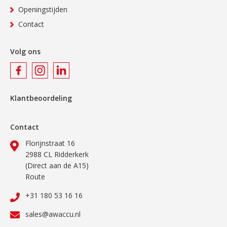
Openingstijden
Contact
Volg ons
Klantbeoordeling
Contact
Florijnstraat 16
2988 CL Ridderkerk
(Direct aan de A15)
Route
+31 180 53 16 16
sales@awaccu.nl