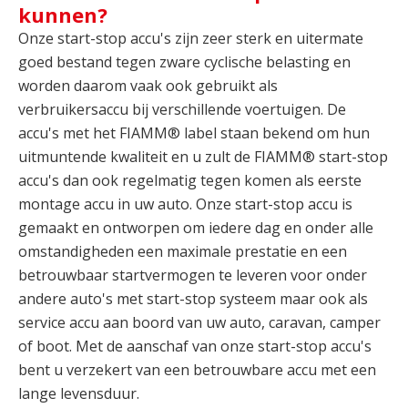
kunnen?
Onze start-stop accu's zijn zeer sterk en uitermate
goed bestand tegen zware cyclische belasting en
worden daarom vaak ook gebruikt als
verbruikersaccu bij verschillende voertuigen. De
accu's met het FIAMM® label staan bekend om hun
uitmuntende kwaliteit en u zult de FIAMM® start-stop
accu's dan ook regelmatig tegen komen als eerste
montage accu in uw auto. Onze start-stop accu is
gemaakt en ontworpen om iedere dag en onder alle
omstandigheden een maximale prestatie en een
betrouwbaar startvermogen te leveren voor onder
andere auto's met start-stop systeem maar ook als
service accu aan boord van uw auto, caravan, camper
of boot. Met de aanschaf van onze start-stop accu's
bent u verzekert van een betrouwbare accu met een
lange levensduur.