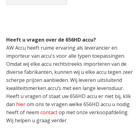
Heeft u vragen over de 656HD accu?
AW Accu heeft ruime ervaring als leverancier en
importeur van accu's voor alle typen toepassingen.
Omdat wij elke accu rechtstreeks importeren van de
diverse fabrikanten, kunnen wij u elke accu tegen zeer
scherpe prijzen aanbieden. Wij leveren uitsluitend
kwaliteitsmerken accu’s met een lange levensduur.
Heeft u vragen of staat uw 656HD accu er niet bij, klik
dan
hier
om ons te vragen welke 656HD accu u nodig
heeft of neem
contact
op met onze verkoopafdeling.
Wij helpen u graag verder.