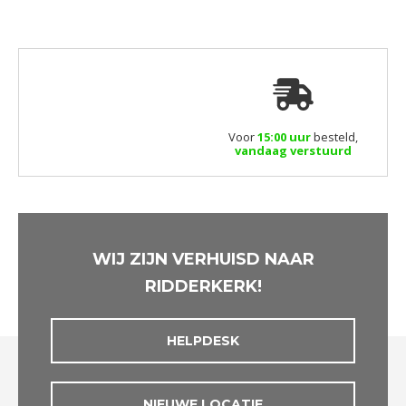
Voor
15:00 uur
besteld,
vandaag verstuurd
WIJ ZIJN VERHUISD NAAR
RIDDERKERK!
HELPDESK
NIEUWE LOCATIE