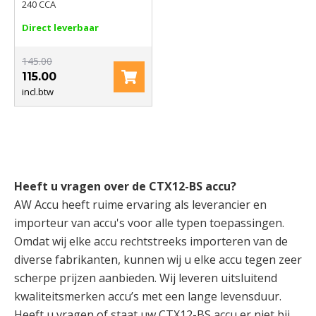
240 CCA
Direct leverbaar
145.00
115.00
incl.btw
Heeft u vragen over de CTX12-BS accu?
AW Accu heeft ruime ervaring als leverancier en
importeur van accu's voor alle typen toepassingen.
Omdat wij elke accu rechtstreeks importeren van de
diverse fabrikanten, kunnen wij u elke accu tegen zeer
scherpe prijzen aanbieden. Wij leveren uitsluitend
kwaliteitsmerken accu’s met een lange levensduur.
Heeft u vragen of staat uw CTX12-BS accu er niet bij,