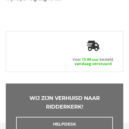
Voor
15:00 uur
besteld,
vandaag verstuurd
WIJ ZIJN VERHUISD NAAR
RIDDERKERK!
HELPDESK