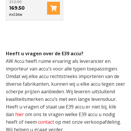
212.00
169.50
incl.btw
Heeft u vragen over de E39 accu?
AW Accu heeft ruime ervaring als leverancier en
importeur van accu's voor alle typen toepassingen.
Omdat wij elke accu rechtstreeks importeren van de
diverse fabrikanten, kunnen wij u elke accu tegen zeer
scherpe prijzen aanbieden. Wij leveren uitsluitend
kwaliteitsmerken accu’s met een lange levensduur.
Heeft u vragen of staat uw E39 accu er niet bij, klik
dan
hier
om ons te vragen welke E39 accu u nodig
heeft of neem
contact
op met onze verkoopafdeling.
Wij helpen u graag verder.