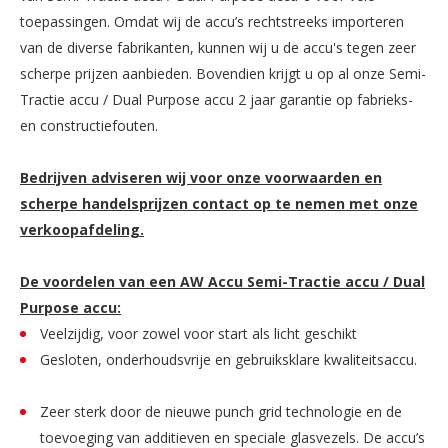
toepassingen. Omdat wij de accu’s rechtstreeks importeren
van de diverse fabrikanten, kunnen wij u de accu's tegen zeer
scherpe prijzen aanbieden. Bovendien krijgt u op al onze Semi-
Tractie accu / Dual Purpose accu 2 jaar garantie op fabrieks-
en constructiefouten.
Bedrijven adviseren wij voor onze voorwaarden en
scherpe handelsprijzen contact op te nemen met onze
verkoopafdeling.
De voordelen van een AW Accu Semi-Tractie accu / Dual
Purpose accu:
Veelzijdig, voor zowel voor start als licht geschikt
Gesloten, onderhoudsvrije en gebruiksklare kwaliteitsaccu.
Zeer sterk door de nieuwe punch grid technologie en de
toevoeging van additieven en speciale glasvezels. De accu’s