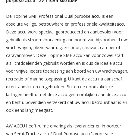
purpose accu 12V 110Ah 800 AMP
De Topline SMF Professional Dual purpose accu is een
absolute veilige, betrouwbare en professionele kwaliteitsaccu.
Deze accu word speciaal geproduceerd en aanbevolen voor
gebruik als stroomvoorziening aan boord van bijvoorbeeld uw:
vrachtwagen, pleziervaartuig, zeilboot, caravan, camper of
caravanmover. Deze Topline SMF accu kan voor zowel start
als lichtdoeleinden gebruikt worden en is dus de ideale accu
voor vrijwel iedere toepassing aan boord van uw vrachtwagen,
recreatie of marine toepassing. U kunt de accu na aanschaf
direct aansluiten en gebruiken. Buiten de noodzakelijke
ladingen heeft u met deze accu geen omkijken aan deze accu
en bent u bovendien verzekerd dat uw accu betrouwbaar is en
ook eens lang meegaat.
AW ACCU heeft ruime ervaring als leverancier en importeur
van Semi-Tractie accu / Dual Purpose accu ’s voor vele