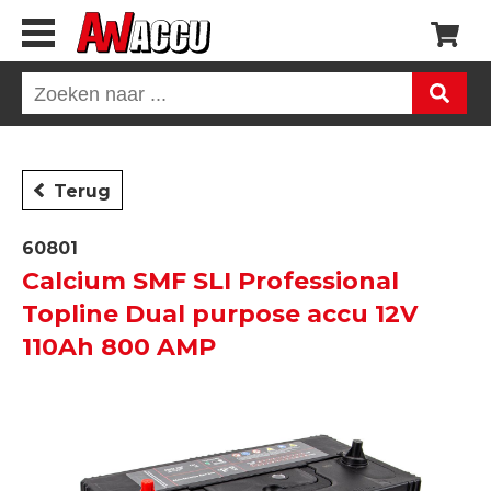
Terug
60801
Calcium SMF SLI Professional
Topline Dual purpose accu 12V
110Ah 800 AMP