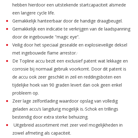
hebben hierdoor een uitstekende startcapaciteit alsmede
een langere cycle life.
Gemakkelijk hanteerbaar door de handige draagbeugel.
Gemakkelijk een indicatie te verkrijgen van de laadspanning
door de ingebouwde "magic eye”.
Veilig door het speciaal gesealde en explosieveilige deksel
met ingebouwde flame arrestor.·
De Topline accu bezit een exclusief patent wat lekkage en
corrosie bij normaal gebruik voorkomt. Door dit patent is
de accu ook zeer geschikt in zeil en reddingsboten een
tijdelijke hoek van 90 graden levert dan ook geen enkel
probleem op.
Zeer lage zelfontlading waardoor opslag van volledig
geladen accu’s langdurig mogelijk is.·Schok en trillings
bestendig door extra sterke behuizing.
Uitgebreid assortiment met zeer veel mogelijkheden in
zowel afmeting als capaciteit.