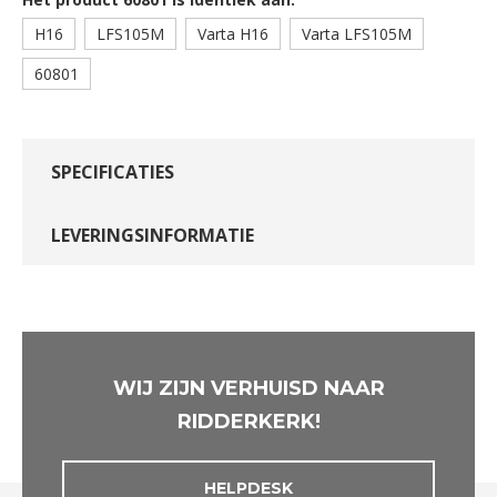
H16
LFS105M
Varta H16
Varta LFS105M
60801
SPECIFICATIES
LEVERINGSINFORMATIE
WIJ ZIJN VERHUISD NAAR
RIDDERKERK!
HELPDESK