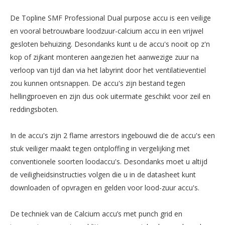
De Topline SMF Professional Dual purpose accu is een veilige
en vooral betrouwbare loodzuur-calcium accu in een vrijwel
gesloten behuizing. Desondanks kunt u de accu's nooit op z'n
kop of zijkant monteren aangezien het aanwezige zuur na
verloop van tijd dan via het labyrint door het ventilatieventiel
zou kunnen ontsnappen. De accu's zijn bestand tegen
hellingproeven en zijn dus ook uitermate geschikt voor zeil en
reddingsboten.
In de accu's zijn 2 flame arrestors ingebouwd die de accu's een
stuk veiliger maakt tegen ontploffing in vergelijking met
conventionele soorten loodaccu's. Desondanks moet u altijd
de veiligheidsinstructies volgen die u in de datasheet kunt
downloaden of opvragen en gelden voor lood-zuur accu's.
De techniek van de Calcium accu’s met punch grid en