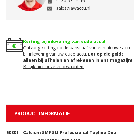
0180 53 16 16
sales@awaccu.nl
Korting bij inlevering van oude accu!
Ontvang korting op de aanschaf van een nieuwe accu
bij inlevering van uw oude accu.
Let op dit geldt
alleen bij afhalen en afrekenen in ons magazijn!
Bekijk hier onze voorwaarden.
PRODUCTINFORMATIE
60801
-
Calcium SMF SLI Professional Topline Dual