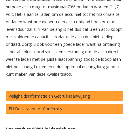
purpose accu mag tot maximaal 70% ontladen worden (11,7
Volt. Het is aan te raden om de accu niet tot het maximale te
ontladen want hoe dieper u een accu ontlaad hoe korter de
levensduur zal zijn. Van belang is het dus dat u een accu koopt
met voldoende capaciteit zodat u de accu dus niet te diep
ontlaad. Zorgt u ook voor een goede lader want na ontlading
is het absoluut noodzakelijk en verstandig om de accu direct
weer te laden met de juiste laadspanning zodat de loodplaten
niet beschadigd raken en u dus optimaal en langdurig gebruik
kunt maken van deze kwaliteitsaccu!
Veiligheidsinformatie en Gebruiksaanwijzing
EU Declaration of Confirmity
Het product 60801 is identiek aan: