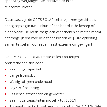
spoorwegovergangen, ziekenhuizen en in de
telecommunicatie.
Daarnaast zijn de OPZS SOLAR cellen zijn zeer geschikt als
energieopslag in uw tuinhuis of aan boord in de beroep of
pleziervaart. De brede range aan capaciteiten en maten maakt
het mogelijk om voor vele toepassingen de juiste oplossing
samen te stellen, ook in de meest extreme omgevingen!
De HPS / OPZS SOLAR tractie cellen / batterijen
onderscheiden zich door:
Zeer hoge capaciteit
Lange levensduur
Weinig tot geen onderhoud
Lage zelf ontlading
Passende afmetingen en gewichten
Zeer hoge capaciteiten mogelijk tot 3500Ah
Eenvoudig uw juiste voltage samenstellen; 2V, 6V, 12V, 24V,