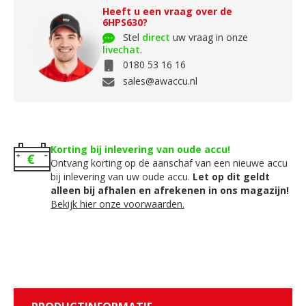
Heeft u een vraag over de
6HPS630?
Stel
direct
uw vraag in onze
livechat
.
0180 53 16 16
sales@awaccu.nl
Korting bij inlevering van oude accu!
Ontvang korting op de aanschaf van een nieuwe accu
bij inlevering van uw oude accu.
Let op dit geldt
alleen bij afhalen en afrekenen in ons magazijn!
Bekijk hier onze voorwaarden.