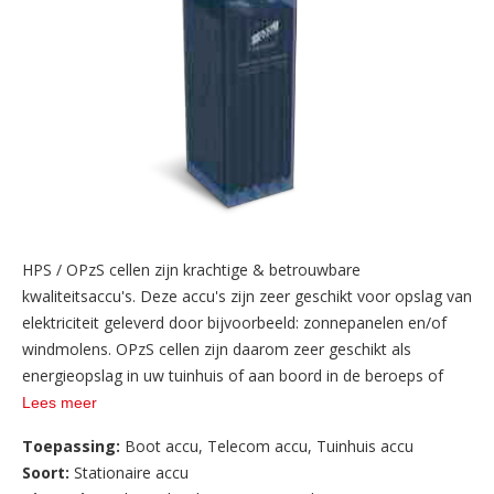
HPS / OPzS cellen zijn krachtige & betrouwbare
kwaliteitsaccu's. Deze accu's zijn zeer geschikt voor opslag van
elektriciteit geleverd door bijvoorbeeld: zonnepanelen en/of
windmolens. OPzS cellen zijn daarom zeer geschikt als
energieopslag in uw tuinhuis of aan boord in de beroeps of
pleziervaart.
Lees meer
Toepassing:
Boot accu
,
Telecom accu
,
Tuinhuis accu
Soort:
Stationaire accu