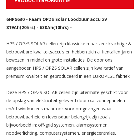
PRODUCTINFORMATIE
6HPS630
-
Faam OPZS Solar Loodzuur accu 2V
819Ah(20hrs) - 630Ah(10hrs) -
HPS / OPzS SOLAR cellen zijn klassieke maar zeer krachtige &
betrouwbare kwaliteitsaccu’s en hebben zich al tientallen jaren
bewezen in middel en grote installaties. De door ons
aangeboden HPS / OPZS SOLAR cellen zijn kwalitatief van
premium kwaliteit en geproduceerd in een EUROPESE fabriek.
Deze HPS / OPZS SOLAR cellen zijn uitermate geschikt voor
de opslag van elektriciteit geleverd door o.a. zonnepanelen
en/of windmolens maar ook voor omgevingen waar
betrouwbaarheid en levensduur belangrijk zijn zoals
bijvoorbeeld in: off-grid systemen, alarmsystemen,
noodverlichting, computersystemen, energiecentrales,