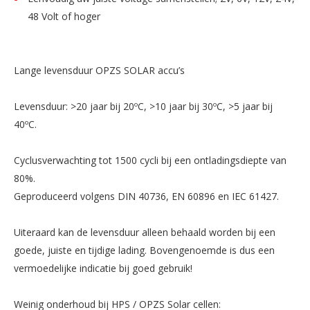
48 Volt of hoger
Lange levensduur OPZS SOLAR accu’s
Levensduur: >20 jaar bij 20ºC, >10 jaar bij 30ºC, >5 jaar bij
40ºC.
Cyclusverwachting tot 1500 cycli bij een ontladingsdiepte van
80%.
Geproduceerd volgens DIN 40736, EN 60896 en IEC 61427.
Uiteraard kan de levensduur alleen behaald worden bij een
goede, juiste en tijdige lading. Bovengenoemde is dus een
vermoedelijke indicatie bij goed gebruik!
Weinig onderhoud bij HPS / OPZS Solar cellen: