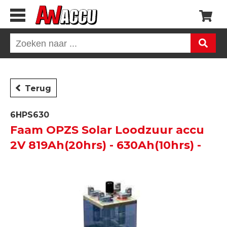
Terug
6HPS630
Faam OPZS Solar Loodzuur accu
2V 819Ah(20hrs) - 630Ah(10hrs) -