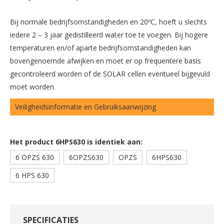
Bij normale bedrijfsomstandigheden en 20ºC, hoeft u slechts
iedere 2 – 3 jaar gedistilleerd water toe te voegen. Bij hogere
temperaturen en/of aparte bedrijfsomstandigheden kan
bovengenoemde afwijken en moet er op frequentere basis
gecontroleerd worden of de SOLAR cellen eventueel bijgevuld
moet worden.
Veiligheidsinformatie en Gebruiksaanwijzing
Het product 6HPS630 is identiek aan:
6 OPZS 630
6OPZS630
OPZS
6HPS630
6 HPS 630
SPECIFICATIES