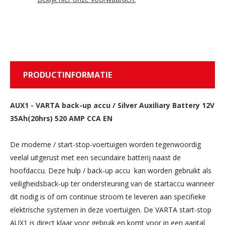
PRODUCTINFORMATIE
AUX1
-
VARTA back-up accu / Silver Auxiliary Battery 12V
35Ah(20hrs) 520 AMP CCA EN
De moderne / start-stop-voertuigen worden tegenwoordig
veelal uitgerust met een secundaire batterij naast de
hoofdaccu. Deze hulp / back-up accu kan worden gebruikt als
veiligheidsback-up ter ondersteuning van de startaccu wanneer
dit nodig is of om continue stroom te leveren aan specifieke
elektrische systemen in deze voertuigen. De VARTA start-stop
AUX1 is direct klaar voor gebruik en komt voor in een aantal