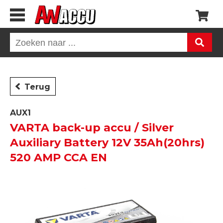
Terug
AUX1
VARTA back-up accu / Silver
Auxiliary Battery 12V 35Ah(20hrs)
520 AMP CCA EN