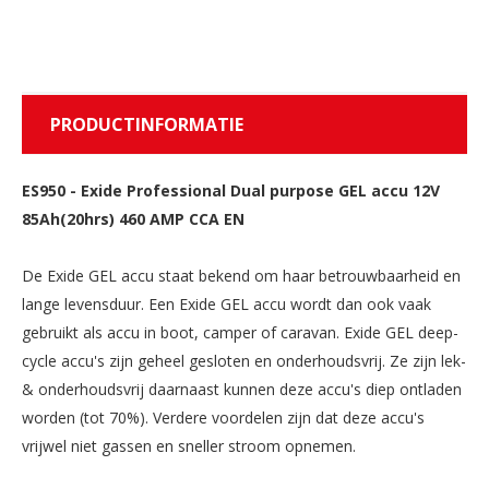
PRODUCTINFORMATIE
ES950
-
Exide Professional Dual purpose GEL accu 12V
85Ah(20hrs) 460 AMP CCA EN
De Exide GEL accu staat bekend om haar betrouwbaarheid en
lange levensduur. Een Exide GEL accu wordt dan ook vaak
gebruikt als accu in boot, camper of caravan. Exide GEL deep-
cycle accu's zijn geheel gesloten en onderhoudsvrij. Ze zijn lek-
& onderhoudsvrij daarnaast kunnen deze accu's diep ontladen
worden (tot 70%). Verdere voordelen zijn dat deze accu's
vrijwel niet gassen en sneller stroom opnemen.