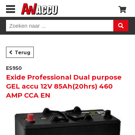
Terug
ES950
Exide Professional Dual purpose
GEL accu 12V 85Ah(20hrs) 460
AMP CCA EN