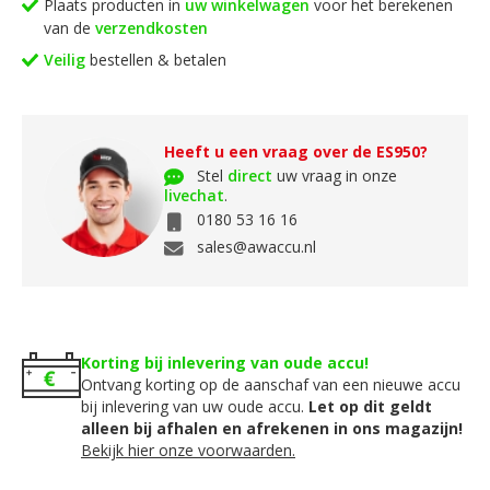
Plaats producten in
uw winkelwagen
voor het berekenen
van de
verzendkosten
Veilig
bestellen & betalen
Heeft u een vraag over de ES950?
Stel
direct
uw vraag in onze
livechat
.
0180 53 16 16
sales@awaccu.nl
Korting bij inlevering van oude accu!
Ontvang korting op de aanschaf van een nieuwe accu
bij inlevering van uw oude accu.
Let op dit geldt
alleen bij afhalen en afrekenen in ons magazijn!
Bekijk hier onze voorwaarden.