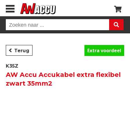
Extra voordeel
Terug
K35Z
AW Accu Accukabel extra flexibel
zwart 35mm2