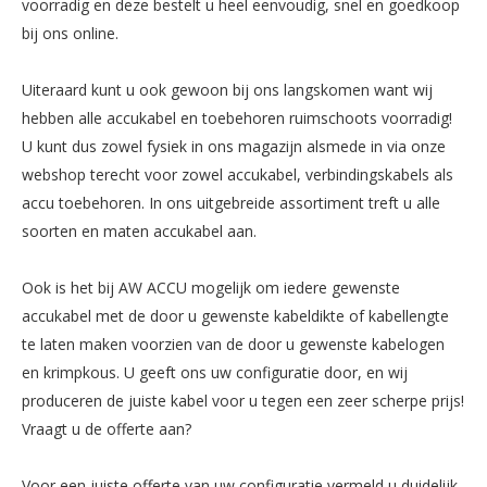
voorradig en deze bestelt u heel eenvoudig, snel en goedkoop
bij ons online.
Uiteraard kunt u ook gewoon bij ons langskomen want wij
hebben alle accukabel en toebehoren ruimschoots voorradig!
U kunt dus zowel fysiek in ons magazijn alsmede in via onze
webshop terecht voor zowel accukabel, verbindingskabels als
accu toebehoren. In ons uitgebreide assortiment treft u alle
soorten en maten accukabel aan.
Ook is het bij AW ACCU mogelijk om iedere gewenste
accukabel met de door u gewenste kabeldikte of kabellengte
te laten maken voorzien van de door u gewenste kabelogen
en krimpkous. U geeft ons uw configuratie door, en wij
produceren de juiste kabel voor u tegen een zeer scherpe prijs!
Vraagt u de offerte aan?
Voor een juiste offerte van uw configuratie vermeld u duidelijk