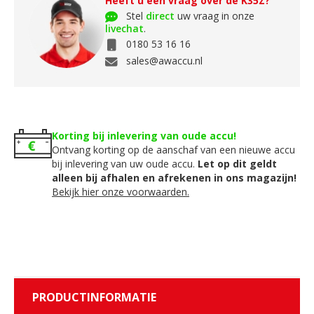
Heeft u een vraag over de K35Z?
Stel
direct
uw vraag in onze
livechat
.
0180 53 16 16
sales@awaccu.nl
Korting bij inlevering van oude accu!
Ontvang korting op de aanschaf van een nieuwe accu
bij inlevering van uw oude accu.
Let op dit geldt
alleen bij afhalen en afrekenen in ons magazijn!
Bekijk hier onze voorwaarden.
PRODUCTINFORMATIE