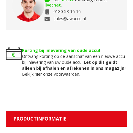
livechat
.
0180 53 16 16
sales@awaccu.nl
Korting bij inlevering van oude accu!
Ontvang korting op de aanschaf van een nieuwe accu
bij inlevering van uw oude accu.
Let op dit geldt
alleen bij afhalen en afrekenen in ons magazijn!
Bekijk hier onze voorwaarden.
PRODUCTINFORMATIE