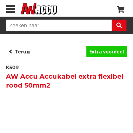
Extra voordeel
Terug
K50R
AW Accu Accukabel extra flexibel
rood 50mm2