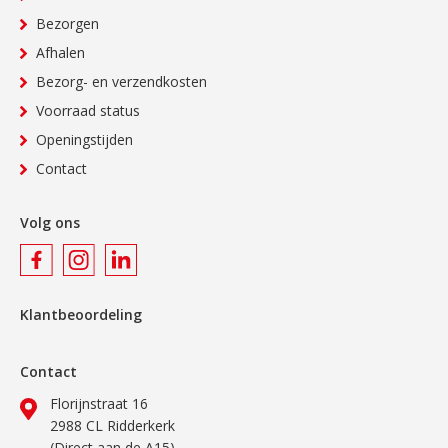
Bezorgen
Afhalen
Bezorg- en verzendkosten
Voorraad status
Openingstijden
Contact
Volg ons
Klantbeoordeling
Contact
Florijnstraat 16
2988 CL Ridderkerk
(Direct aan de A15)