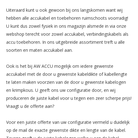
Uiteraard kunt u ook gewoon bij ons langskomen want wij
hebben alle accukabel en toebehoren ruimschoots voorradig!
U kunt dus zowel fysiek in ons magazijn alsmede in via onze
webshop terecht voor zowel accukabel, verbindingskabels als
accu toebehoren. In ons uitgebreide assortiment treft u alle
soorten en maten accukabel aan.
Ook is het bij AW ACCU mogelijk om iedere gewenste
accukabel met de door u gewenste kabeldikte of kabellengte
te laten maken voorzien van de door u gewenste kabelogen
en krimpkous. U geeft ons uw configuratie door, en wij
produceren de juiste kabel voor u tegen een zeer scherpe prijs!
Vraagt u de offerte aan?
Voor een juiste offerte van uw configuratie vermeld u duidelijk
op de mail de exacte gewenste dikte en lengte van de kabel.