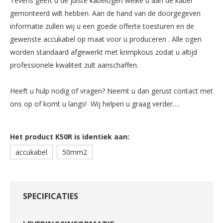
Tevens geeft u de juiste kabelogen welke u aan de kabel
gemonteerd wilt hebben. Aan de hand van de doorgegeven
informatie zullen wij u een goede offerte toesturen en de
gewenste accukabel op maat voor u produceren . Alle ogen
worden standaard afgewerkt met krimpkous zodat u altijd
professionele kwaliteit zult aanschaffen.
Heeft u hulp nodig of vragen? Neemt u dan gerust contact met
ons op of komt u langs! Wij helpen u graag verder….
Het product K50R is identiek aan:
accukabel
50mm2
SPECIFICATIES