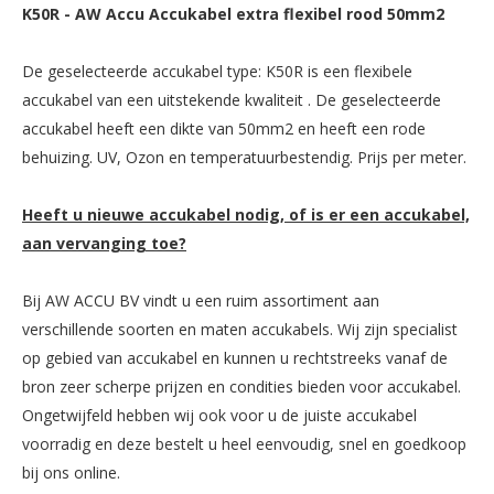
K50R
-
AW Accu Accukabel extra flexibel rood 50mm2
De geselecteerde accukabel type: K50R is een flexibele
accukabel van een uitstekende kwaliteit . De geselecteerde
accukabel heeft een dikte van 50mm2 en heeft een rode
behuizing. UV, Ozon en temperatuurbestendig. Prijs per meter.
Heeft u nieuwe accukabel nodig, of is er een accukabel,
aan vervanging toe?
Bij AW ACCU BV vindt u een ruim assortiment aan
verschillende soorten en maten accukabels. Wij zijn specialist
op gebied van accukabel en kunnen u rechtstreeks vanaf de
bron zeer scherpe prijzen en condities bieden voor accukabel.
Ongetwijfeld hebben wij ook voor u de juiste accukabel
voorradig en deze bestelt u heel eenvoudig, snel en goedkoop
bij ons online.