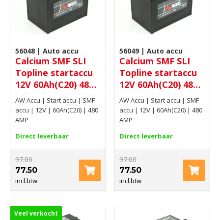
56048 | Auto accu
56049 | Auto accu
Calcium SMF SLI
Calcium SMF SLI
Topline startaccu
Topline startaccu
12V 60Ah(C20) 480
12V 60Ah(C20) 480
AMP
AMP
AW Accu | Start accu | SMF
AW Accu | Start accu | SMF
accu | 12V | 60Ah(C20) | 480
accu | 12V | 60Ah(C20) | 480
AMP
AMP
Direct leverbaar
Direct leverbaar
97.00
97.00
77.50
77.50
incl.btw
incl.btw
Veel verkocht