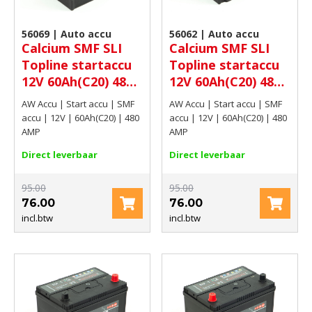
56069 | Auto accu
56062 | Auto accu
Calcium SMF SLI
Calcium SMF SLI
Topline startaccu
Topline startaccu
12V 60Ah(C20) 480
12V 60Ah(C20) 480
AMP
AMP
AW Accu | Start accu | SMF
AW Accu | Start accu | SMF
accu | 12V | 60Ah(C20) | 480
accu | 12V | 60Ah(C20) | 480
AMP
AMP
Direct leverbaar
Direct leverbaar
95.00
95.00
76.00
76.00
incl.btw
incl.btw