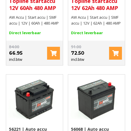
Topline startaccu
Topline startaccu
12V 60Ah 480 AMP
12V 62Ah 480 AMP
AW Accu | Start accu | SMF
AW Accu | Start accu | SMF
accu | 12V | 60Ah | 480 AMP
accu | 12V | 62Ah | 480 AMP
Direct leverbaar
Direct leverbaar
84.00
91.00
66.95
72.50
incl.btw
incl.btw
56221 | Auto accu
56068 | Auto accu