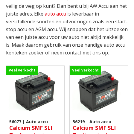
veilig de weg op kunt? Dan bent u bij AW Accu aan het
juiste adres. Elke
auto accu
is leverbaar in
verschillende soorten en uitvoeringen zoals een start-
stop accu en AGM accu. Wij snappen dat het uitzoeken
van een juiste accu voor uw auto niet altijd makkelijk
is. Maak daarom gebruik van onze handige auto accu
kenteken zoeker of neem contact met ons op.
Veel verkocht
Veel verkocht
56077 | Auto accu
56219 | Auto accu
Calcium SMF SLI
Calcium SMF SLI