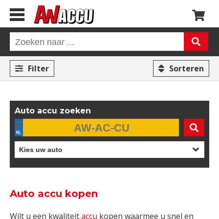
Filter
Sorteren
Auto accu zoeken
Auto accu kopen
Wilt u een kwaliteit
accu
kopen waarmee u snel en