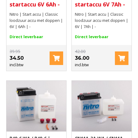
startaccu 6V 6Ah -
startaccu 6V 7Ah -
Nitro | Start accu | Classic
Nitro | Start accu | Classic
loodzuur accu met doppen |
loodzuur accu met doppen |
6V | 6Ah | -
6V | 7Ah | -
Direct leverbaar
Direct leverbaar
39.95
42.00
34.50
36.00
incl.btw
incl.btw