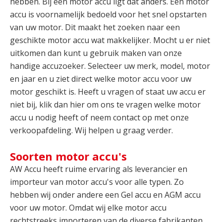
hebben. Bij een motor accu ligt dat anders. Een motor
accu is voornamelijk bedoeld voor het snel opstarten
van uw motor. Dit maakt het zoeken naar een
geschikte motor accu wat makkelijker. Mocht u er niet
uitkomen dan kunt u gebruik maken van onze
handige accuzoeker. Selecteer uw merk, model, motor
en jaar en u ziet direct welke motor accu voor uw
motor geschikt is. Heeft u vragen of staat uw accu er
niet bij, klik dan hier om ons te vragen welke motor
accu u nodig heeft of neem contact op met onze
verkoopafdeling. Wij helpen u graag verder.
Soorten motor accu's
AW Accu heeft ruime ervaring als leverancier en
importeur van motor accu's voor alle typen. Zo
hebben wij onder andere een Gel accu en AGM accu
voor uw motor. Omdat wij elke motor accu
rechtstreeks importeren van de diverse fabrikanten,