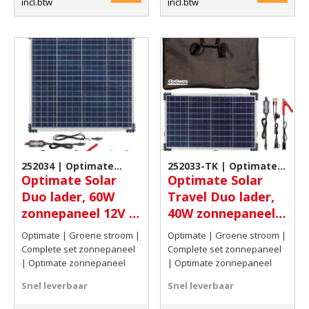
incl.btw
incl.btw
252034 | Optimate
252033-TK | Optimate
Optimate Solar
Optimate Solar
zonnepaneel
zonnepaneel
Duo lader, 60W
Travel Duo lader,
zonnepaneel 12V 5
40W zonnepaneel
AMP maximale
12V 3,33 AMP
Optimate | Groene stroom |
Optimate | Groene stroom |
laadstroom.
maximale
Complete set zonnepaneel
Complete set zonnepaneel
laadstroom.
| Optimate zonnepaneel
| Optimate zonnepaneel
Snel leverbaar
Snel leverbaar