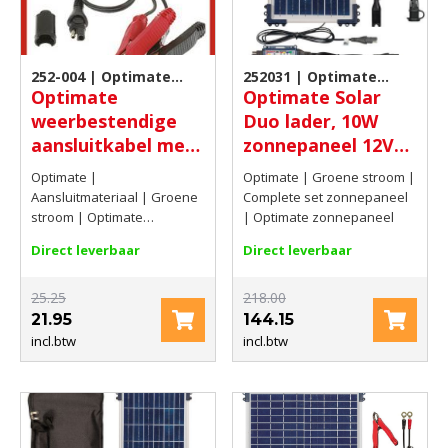
252-004 | Optimate
252031 | Optimate
Optimate
Optimate Solar
zonnepaneel
zonnepaneel
weerbestendige
Duo lader, 10W
aansluitkabel met
zonnepaneel 12V
accuklemmen
0.83 AMP maximale
Optimate |
Optimate | Groene stroom |
geschikt voor alle
laadstroom.
Aansluitmateriaal | Groene
Complete set zonnepaneel
Optimate Solar
stroom | Optimate
| Optimate zonnepaneel
zonnepaneel
Duo laders.
Direct leverbaar
Direct leverbaar
25.25
218.00
21.95
144.15
incl.btw
incl.btw