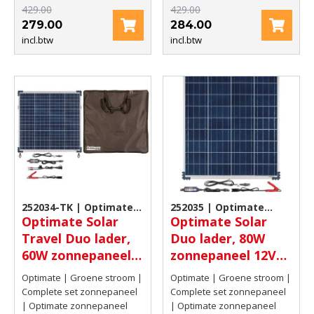
429.00
429.00
279.00
284.00
incl.btw
incl.btw
252034-TK | Optimate
252035 | Optimate
Optimate Solar
Optimate Solar
zonnepaneel
zonnepaneel
Travel Duo lader,
Duo lader, 80W
60W zonnepaneel
zonnepaneel 12V
12V 5 AMP
6,7 AMP maximale
Optimate | Groene stroom |
Optimate | Groene stroom |
maximale
laadstroom.
Complete set zonnepaneel
Complete set zonnepaneel
laadstroom.
| Optimate zonnepaneel
| Optimate zonnepaneel