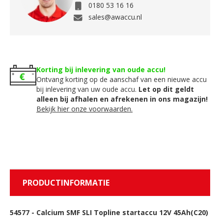
0180 53 16 16
sales@awaccu.nl
Korting bij inlevering van oude accu!
Ontvang korting op de aanschaf van een nieuwe accu
bij inlevering van uw oude accu.
Let op dit geldt
alleen bij afhalen en afrekenen in ons magazijn!
Bekijk hier onze voorwaarden.
PRODUCTINFORMATIE
54577
-
Calcium SMF SLI Topline startaccu 12V 45Ah(C20)