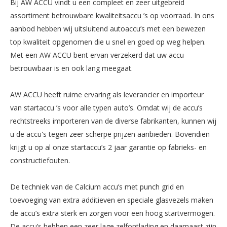
Bij AW ACCU vindt u een compleet en zeer uitgebreid
assortiment betrouwbare kwaliteitsaccu ’s op voorraad. In ons
aanbod hebben wij uitsluitend autoaccu’s met een bewezen
top kwaliteit opgenomen die u snel en goed op weg helpen.
Met een AW ACCU bent ervan verzekerd dat uw accu
betrouwbaar is en ook lang meegaat.
AW ACCU heeft ruime ervaring als leverancier en importeur
van startaccu ’s voor alle typen auto’s. Omdat wij de accu’s
rechtstreeks importeren van de diverse fabrikanten, kunnen wij
u de accu's tegen zeer scherpe prijzen aanbieden. Bovendien
krijgt u op al onze startaccu’s 2 jaar garantie op fabrieks- en
constructiefouten.
De techniek van de Calcium accu’s met punch grid en
toevoeging van extra additieven en speciale glasvezels maken
de accu’s extra sterk en zorgen voor een hoog startvermogen.
De accu’s hebben een zeer lage zelfontlading en daarnaast zijn