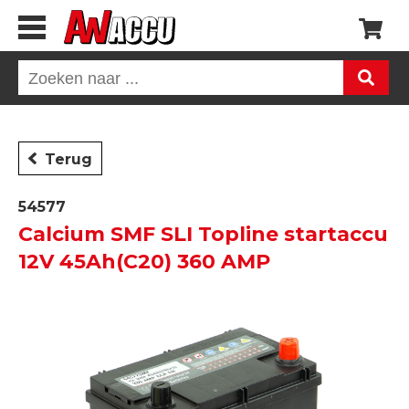
Terug
54577
Calcium SMF SLI Topline startaccu
12V 45Ah(C20) 360 AMP