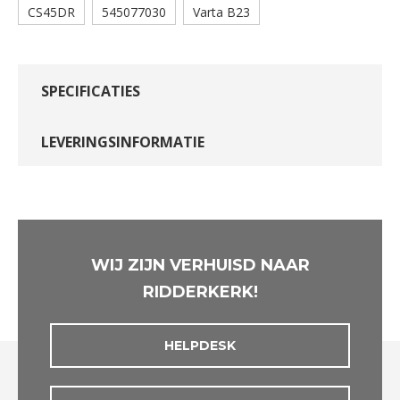
CS45DR
545077030
Varta B23
SPECIFICATIES
LEVERINGSINFORMATIE
WIJ ZIJN VERHUISD NAAR
RIDDERKERK!
HELPDESK