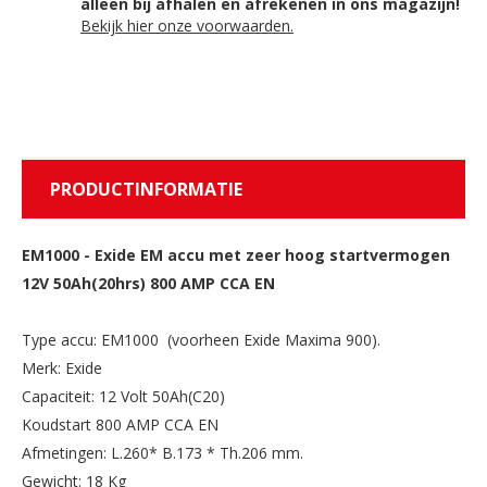
alleen bij afhalen en afrekenen in ons magazijn!
Bekijk hier onze voorwaarden.
PRODUCTINFORMATIE
EM1000
-
Exide EM accu met zeer hoog startvermogen
12V 50Ah(20hrs) 800 AMP CCA EN
Type accu: EM1000 (voorheen Exide Maxima 900).
Merk: Exide
Capaciteit: 12 Volt 50Ah(C20)
Koudstart 800 AMP CCA EN
Afmetingen: L.260* B.173 * Th.206 mm.
Gewicht: 18 Kg