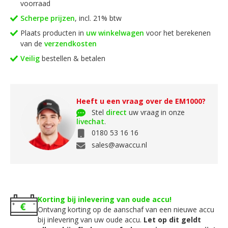
voorraad
Scherpe prijzen
, incl. 21% btw
Plaats producten in
uw winkelwagen
voor het berekenen
van de
verzendkosten
Veilig
bestellen & betalen
Heeft u een vraag over de EM1000?
Stel
direct
uw vraag in onze
livechat
.
0180 53 16 16
sales@awaccu.nl
Korting bij inlevering van oude accu!
Ontvang korting op de aanschaf van een nieuwe accu
bij inlevering van uw oude accu.
Let op dit geldt