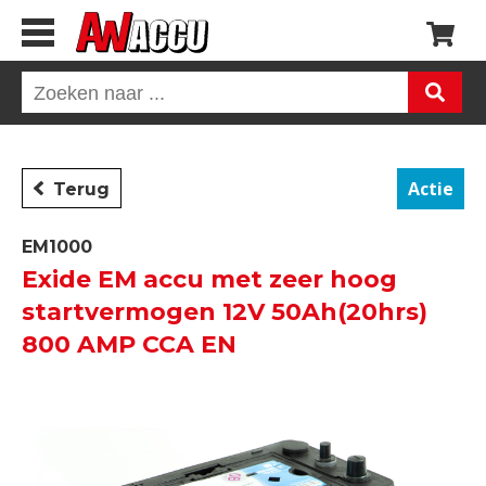
Actie
Terug
EM1000
Exide EM accu met zeer hoog
startvermogen 12V 50Ah(20hrs)
800 AMP CCA EN