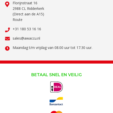
Florijnstraat 16
2988 CL Ridderkerk
(Direct aan de A15)
Route
+31 180 53 16 16
sales@awaccu.nl
Maandag t/m vrijdag van 08.00 uur tot 17.30 uur.
BETAAL SNEL EN VEILIG