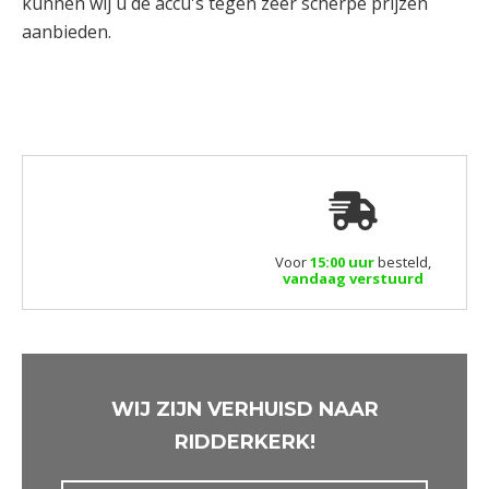
kunnen wij u de accu's tegen zeer scherpe prijzen
aanbieden.
Voor
15:00 uur
besteld,
vandaag verstuurd
WIJ ZIJN VERHUISD NAAR
RIDDERKERK!